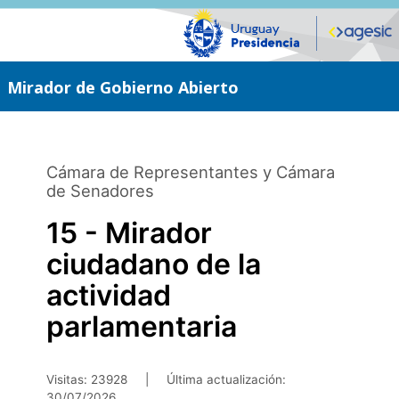
Saltar
al
contenido
principal
Mirador de Gobierno Abierto
Cámara de Representantes y Cámara
de Senadores
15 - Mirador
ciudadano de la
actividad
parlamentaria
Visitas: 23928
|
Última actualización:
30/07/2026