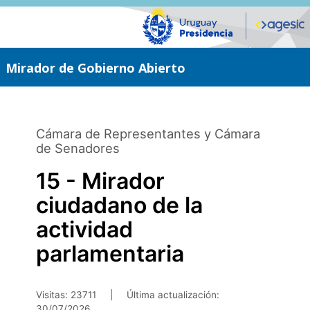
Saltar
al
contenido
principal
Mirador de Gobierno Abierto
Cámara de Representantes y Cámara
de Senadores
15 - Mirador
ciudadano de la
actividad
parlamentaria
Visitas: 23711
|
Última actualización:
30/07/2026