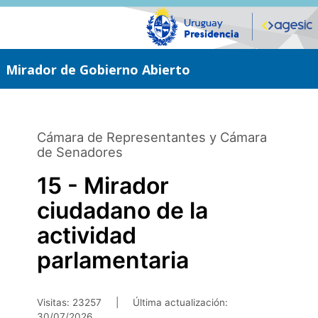
Saltar
al
contenido
principal
Mirador de Gobierno Abierto
Cámara de Representantes y Cámara
de Senadores
15 - Mirador
ciudadano de la
actividad
parlamentaria
Visitas: 23257
|
Última actualización:
30/07/2026