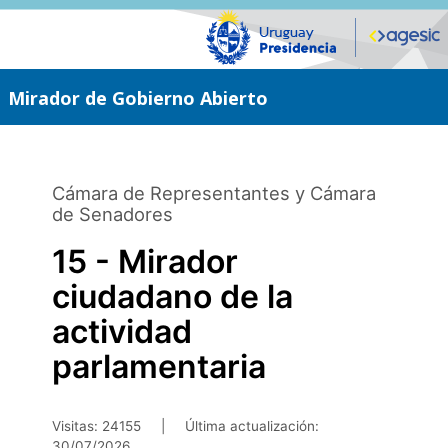
Saltar
al
contenido
principal
Mirador de Gobierno Abierto
Cámara de Representantes y Cámara
de Senadores
15 - Mirador
ciudadano de la
actividad
parlamentaria
Visitas: 24155
|
Última actualización:
30/07/2026