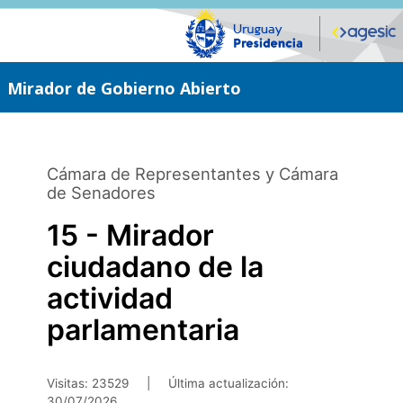
Saltar
al
contenido
principal
Mirador de Gobierno Abierto
Cámara de Representantes y Cámara
de Senadores
15 - Mirador
ciudadano de la
actividad
parlamentaria
Visitas: 23529
|
Última actualización:
30/07/2026