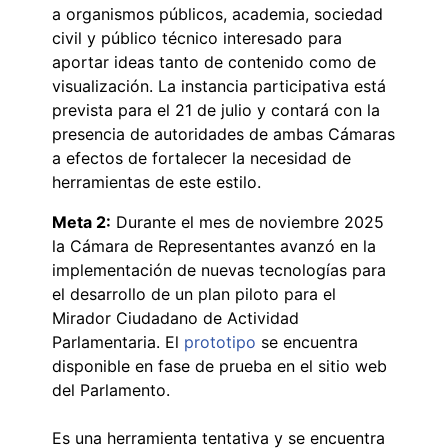
a organismos públicos, academia, sociedad
civil y público técnico interesado para
aportar ideas tanto de contenido como de
visualización. La instancia participativa está
prevista para el 21 de julio y contará con la
presencia de autoridades de ambas Cámaras
a efectos de fortalecer la necesidad de
herramientas de este estilo.
Meta 2:
Durante el mes de noviembre 2025
la Cámara de Representantes avanzó en la
implementación de nuevas tecnologías para
el desarrollo de un plan piloto para el
Mirador Ciudadano de Actividad
Parlamentaria. El
prototipo
se encuentra
disponible en fase de prueba en el sitio web
del Parlamento.
Es una herramienta tentativa y se encuentra