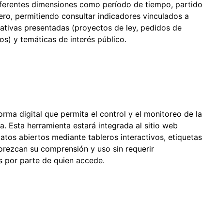
diferentes dimensiones como período de tiempo, partido
nero, permitiendo consultar indicadores vinculados a
ciativas presentadas (proyectos de ley, pedidos de
ros) y temáticas de interés público.
rma digital que permita el control y el monitoreo de la
a. Esta herramienta estará integrada al sitio web
 datos abiertos mediante tableros interactivos, etiquetas
vorezcan su comprensión y uso sin requerir
s por parte de quien accede.