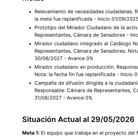
Relevamiento de necesidades ciudadanas. R
la meta fue replanificada - Inicio 01/09/20
Prototipo del Mirador Ciudadano de la acti
Representantes, Cámara de Senadores - Ini
Mirador ciudadano integrado al Catálogo N
Representantes, Cámara de Senadores. Nota: l
30/06/2027 - Avance 0%
Mirador ciudadano en producción. Respons
Nota: la fecha fin fue replanificada - Inici
Campaña de difusión dirigida a la ciudadan
Responsable: Cámara de Representantes, Cá
31/08/2027 - Avance 0%
Situación Actual al 29/05/2026
Meta 1:
El equipo que trabaja en el proyecto del 