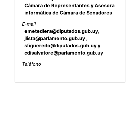
Cámara de Representantes y Asesora
informática de Cámara de Senadores
E-mail
emetediera@diputados.gub.uy,
jlista@parlamento.gub.uy ,
sfigueredo@diputados.gub.uy y
cdisalvatore@parlamento.gub.uy
Teléfono