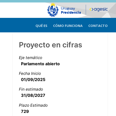
QUÉ ES
CÓMO FUNCIONA
CONTACTO
Proyecto en cifras
Eje temático
Parlamento abierto
Fecha Inicio
01/09/2025
Fin estimado
31/08/2027
Plazo Estimado
729