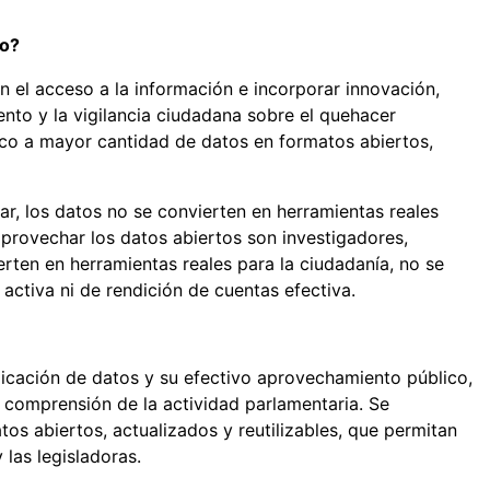
so?
n el acceso a la información e incorporar innovación,
ento y la vigilancia ciudadana sobre el quehacer
lico a mayor cantidad de datos en formatos abiertos,
tar, los datos no se convierten en herramientas reales
aprovechar los datos abiertos son investigadores,
erten en herramientas reales para la ciudadanía, no se
activa ni de rendición de cuentas efectiva.
blicación de datos y su efectivo aprovechamiento público,
a comprensión de la actividad parlamentaria. Se
s abiertos, actualizados y reutilizables, que permitan
 las legisladoras.