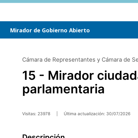
Saltar
al
contenido
principal
Mirador de Gobierno Abierto
Cámara de Representantes y Cámara de S
15 - Mirador ciudad
parlamentaria
Visitas: 23978
|
Última actualización:
30/07/2026
Descripción