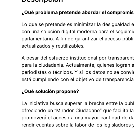
¿Qué problema pretende abordar el compromi
Lo que se pretende es minimizar la desigualdad e
con una solución digital moderna para el seguimi
parlamentario. A fin de garantizar el acceso púb
actualizados y reutilizables.
A pesar del esfuerzo institucional por transparen
para la ciudadanía. Actualmente, quienes logran 
periodistas o técnicos. Y si los datos no se convi
está cumpliendo con el objetivo de transparencia 
¿Qué solución propone?
La iniciativa busca superar la brecha entre la pu
ofreciendo un “Mirador Ciudadano” que facilita l
promoverá el acceso a una mayor cantidad de dato
rendir cuentas sobre la labor de los legisladores y