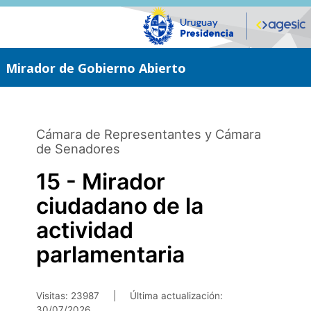
Saltar
al
contenido
principal
Mirador de Gobierno Abierto
Cámara de Representantes y Cámara
de Senadores
15 - Mirador
ciudadano de la
actividad
parlamentaria
Visitas: 23987
|
Última actualización:
30/07/2026