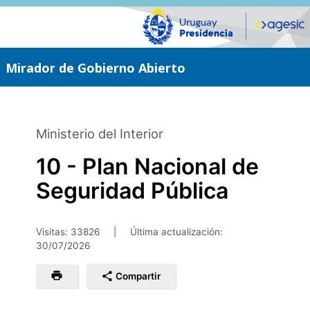
Saltar
al
contenido
principal
Mirador de Gobierno Abierto
Ministerio del Interior
10 - Plan Nacional de
Seguridad Pública
Visitas: 33826
|
Última actualización:
30/07/2026
Compartir