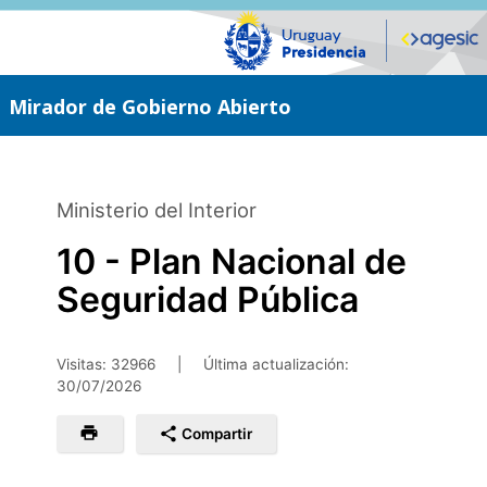
Saltar
al
contenido
principal
Mirador de Gobierno Abierto
Ministerio del Interior
10 - Plan Nacional de
Seguridad Pública
Visitas: 32966
|
Última actualización:
30/07/2026
Compartir