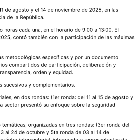
 11 de agosto y el 14 de noviembre de 2025, en las
cia de la República.
o horas cada una, en el horario de 9:00 a 13:00. El
 2025, contó también con la participación de las máximas
utas metodológicas específicas y por un documento
erios compartidos de participación, deliberación y
ransparencia, orden y equidad.
es sucesivos y complementarios.
iales, en dos rondas: (1er ronda: del 11 al 15 de agosto y
da sector presentó su enfoque sobre la seguridad
 temáticas, organizadas en tres rondas: (3er ronda del
13 al 24 de octubre y 5ta ronda de 03 al 14 de
arácter intersectorial, integrando a representantes de