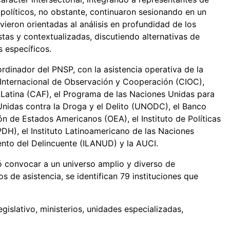
s políticos, no obstante, continuaron sesionando en un
ieron orientadas al análisis en profundidad de los
tas y contextualizadas, discutiendo alternativas de
s específicos.
dinador del PNSP, con la asistencia operativa de la
 Internacional de Observación y Cooperación (CIOC),
 Latina (CAF), el Programa de las Naciones Unidas para
 Unidas contra la Droga y el Delito (UNODC), el Banco
ón de Estados Americanos (OEA), el Instituto de Políticas
H), el Instituto Latinoamericano de las Naciones
iento del Delincuente (ILANUD) y la AUCI.
ó convocar a un universo amplio y diverso de
os de asistencia, se identifican 79 instituciones que
gislativo, ministerios, unidades especializadas,