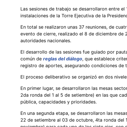
Las sesiones de trabajo se desarrollaron entre el
instalaciones de la Torre Ejecutiva de la Presiden
En total se realizaron unas 37 reuniones, de cuatr
evento de cierre, realizado el 8 de diciembre de
autoridades nacionales.
El desarrollo de las sesiones fue guiado por pa
común de
reglas del diálogo
, que establece crit
registro de aportes, asegurando condiciones de t
El proceso deliberativo se organizó en dos nivel
En primer lugar, se desarrollaron las mesas sector
2da ronda del 1 al 5 de setiembre) en las que ca
pública, capacidades y prioridades.
En una segunda etapa, se desarrollaron las mesas
22 de setiembre al 03 de octubre, 4ta ronda del 
noviembre) para cada uno de los siete ejes, con c