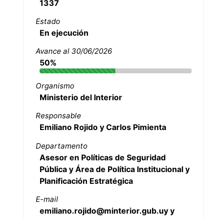
1337
Estado
En ejecución
Avance al 30/06/2026
50%
Organismo
Ministerio del Interior
Responsable
Emiliano Rojido y Carlos Pimienta
Departamento
Asesor en Políticas de Seguridad
Pública y Área de Política Institucional y
Planificación Estratégica
E-mail
emiliano.rojido@minterior.gub.uy y