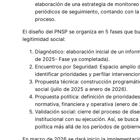
elaboración de una estrategia de monitoreo 
periódicos de seguimiento, contando con la 
proceso.
El diseño del PNSP se organiza en 5 fases que bus
legitimidad social:
Diagnóstico: elaboración inicial de un info
de 2025- Fase ya completada).
Encuentros por Seguridad: Espacio amplio de
identificar prioridades y perfilar intervenci
Propuesta técnica: construcción programátic
social (julio de 2025 a enero de 2026).
Propuesta política: definición de prioridade
normativa, financiera y operativa (enero de
Validación social: cierre del proceso de di
institucional con su ejecución. Así, se busc
política más allá de los períodos de gobiern
En marzo de 2026 se dará inicio la implementaci