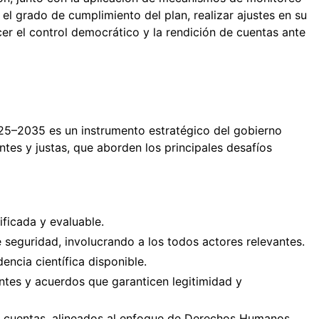
el grado de cumplimiento del plan, realizar ajustes en su
cer el control democrático y la rendición de cuentas ante
25–2035 es un instrumento estratégico del gobierno
entes y justas, que aborden los principales desafíos
ificada y evaluable.
seguridad, involucrando a los todos actores relevantes.
encia científica disponible.
ntes y acuerdos que garanticen legitimidad y
de cuentas, alineados al enfoque de Derechos Humanos.