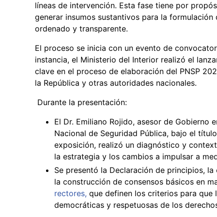
líneas de intervención. Esta fase tiene por propós
generar insumos sustantivos para la formulación 
ordenado y transparente.
El proceso se inicia con un evento de convocatori
instancia, el Ministerio del Interior realizó el lan
clave en el proceso de elaboración del PNSP 202
la República y otras autoridades nacionales.
Durante la presentación:
El Dr. Emiliano Rojido, asesor de Gobierno e
Nacional de Seguridad Pública, bajo el títu
exposición, realizó un diagnóstico y contexto
la estrategia y los cambios a impulsar a med
Se presentó la Declaración de principios, la
la construcción de consensos básicos en ma
rectores,
que definen los criterios para que l
democráticas y respetuosas de los derecho