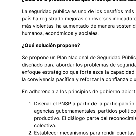
La seguridad pública es uno de los desafíos más
país ha registrado mejoras en diversos indicadore
más violentas, ha aumentado de manera sostenida
humanos, económicos y sociales.
¿Qué solución propone?
Se propone un Plan Nacional de Seguridad Pública
diseñado para abordar los problemas de seguridad
enfoque estratégico que fortalezca la capacidad d
la convivencia pacífica y reforzar la confianza ci
En adherencia a los principios de gobierno abie
Diseñar el PNSP a partir de la participació
agencias gubernamentales, partidos político
productivo. El diálogo parte del reconocimi
colectiva.
Establecer mecanismos para rendir cuentas a