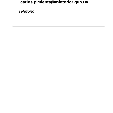
carlos.pimienta@minterior.gub.uy
Teléfono