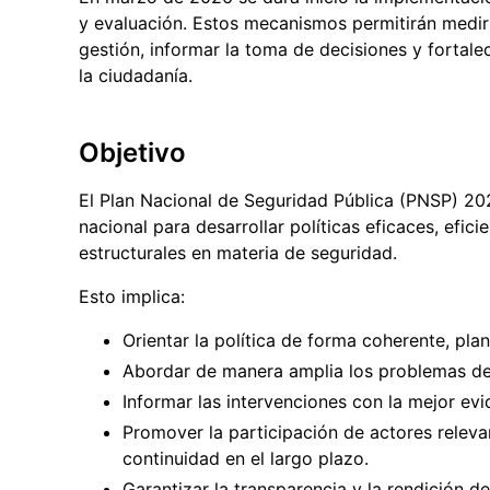
y evaluación. Estos mecanismos permitirán medir 
gestión, informar la toma de decisiones y fortale
la ciudadanía.
Objetivo
El Plan Nacional de Seguridad Pública (PNSP) 20
nacional para desarrollar políticas eficaces, efici
estructurales en materia de seguridad.
Esto implica:
Orientar la política de forma coherente, plan
Abordar de manera amplia los problemas de 
Informar las intervenciones con la mejor evid
Promover la participación de actores releva
continuidad en el largo plazo.
Garantizar la transparencia y la rendición 