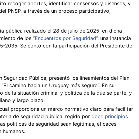
ito recoger aportes, identificar consensos y disensos, y
del PNSP, a través de un proceso participativo,
a pública realizado el 28 de julio de 2025, en dicha
zamiento de los
“Encuentros por Seguridad”
, una instancia
5-2035. Se contó con la participación del Presidente de
n Seguridad Pública, presentó los lineamientos del Plan
lo “El camino hacia un Uruguay más seguro”. En su
 de la situación criminal y política de la que se parte, y
iano y largo plazo.
 cual proporciona un marco normativo claro para facilitar
teria de seguridad pública, regido por
doce principios
as políticas de seguridad sean legítimas, eficaces,
s humanos.