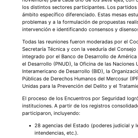
los distintos sectores participantes. Los partido
ámbito específico diferenciado. Estas mesas estuv
problemas y a la formulación de propuestas realis
intervención e identificando consensos y disenso
Todas las reuniones fueron moderadas por el Coor
Secretaría Técnica y con la veeduría del Consejo
integrado por el Banco de Desarrollo de América
el Desarrollo (PNUD), la Oficina de las Naciones
Interamericano de Desarrollo (BID), la Organizaci
Públicas de Derechos Humanos del Mercosur (IPPD
Unidas para la Prevención del Delito y el Tratam
El proceso de los Encuentros por Seguridad logr
instituciones. A partir de los registros consolidad
participaron, incluyendo:
28 agencias del Estado (poderes judicial y le
intendencias, etc.).