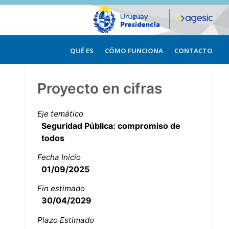
QUÉ ES
CÓMO FUNCIONA
CONTACTO
Proyecto en cifras
Eje temático
Seguridad Pública: compromiso de
todos
Fecha Inicio
01/09/2025
Fin estimado
30/04/2029
Plazo Estimado