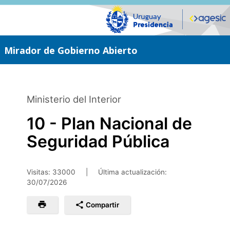
Saltar
al
contenido
principal
Mirador de Gobierno Abierto
Ministerio del Interior
10 - Plan Nacional de
Seguridad Pública
Visitas: 33000
|
Última actualización:
30/07/2026
Compartir