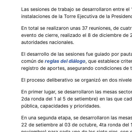
Las sesiones de trabajo se desarrollaron entre el
instalaciones de la Torre Ejecutiva de la Presiden
En total se realizaron unas 37 reuniones, de cuatr
evento de cierre, realizado el 8 de diciembre de
autoridades nacionales.
El desarrollo de las sesiones fue guiado por pa
común de
reglas del diálogo
, que establece crit
registro de aportes, asegurando condiciones de t
El proceso deliberativo se organizó en dos nivel
En primer lugar, se desarrollaron las mesas sector
2da ronda del 1 al 5 de setiembre) en las que ca
pública, capacidades y prioridades.
En una segunda etapa, se desarrollaron las mesas
22 de setiembre al 03 de octubre, 4ta ronda del 
noviembre) para cada uno de los siete ejes, con c