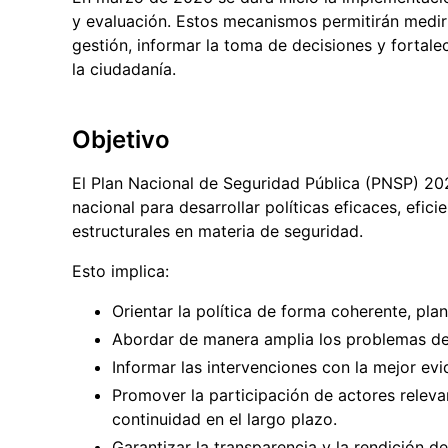
y evaluación. Estos mecanismos permitirán medir 
gestión, informar la toma de decisiones y fortale
la ciudadanía.
Objetivo
El Plan Nacional de Seguridad Pública (PNSP) 20
nacional para desarrollar políticas eficaces, efici
estructurales en materia de seguridad.
Esto implica:
Orientar la política de forma coherente, plan
Abordar de manera amplia los problemas de 
Informar las intervenciones con la mejor evid
Promover la participación de actores releva
continuidad en el largo plazo.
Garantizar la transparencia y la rendición 