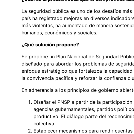
La seguridad pública es uno de los desafíos más
país ha registrado mejoras en diversos indicadore
más violentas, ha aumentado de manera sostenida
humanos, económicos y sociales.
¿Qué solución propone?
Se propone un Plan Nacional de Seguridad Pública
diseñado para abordar los problemas de seguridad
enfoque estratégico que fortalezca la capacidad d
la convivencia pacífica y reforzar la confianza ci
En adherencia a los principios de gobierno abie
Diseñar el PNSP a partir de la participació
agencias gubernamentales, partidos político
productivo. El diálogo parte del reconocimi
colectiva.
Establecer mecanismos para rendir cuentas a