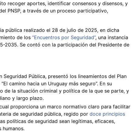
ito recoger aportes, identificar consensos y disensos, y
del PNSP, a través de un proceso participativo,
a pública realizado el 28 de julio de 2025, en dicha
zamiento de los
“Encuentros por Seguridad”
, una instancia
5-2035. Se contó con la participación del Presidente de
n Seguridad Pública, presentó los lineamientos del Plan
lo “El camino hacia un Uruguay más seguro”. En su
 de la situación criminal y política de la que se parte, y
iano y largo plazo.
 cual proporciona un marco normativo claro para facilitar
teria de seguridad pública, regido por
doce principios
as políticas de seguridad sean legítimas, eficaces,
s humanos.