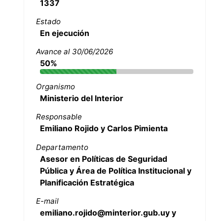
1337
Estado
En ejecución
Avance al 30/06/2026
50%
Organismo
Ministerio del Interior
Responsable
Emiliano Rojido y Carlos Pimienta
Departamento
Asesor en Políticas de Seguridad
Pública y Área de Política Institucional y
Planificación Estratégica
E-mail
emiliano.rojido@minterior.gub.uy y