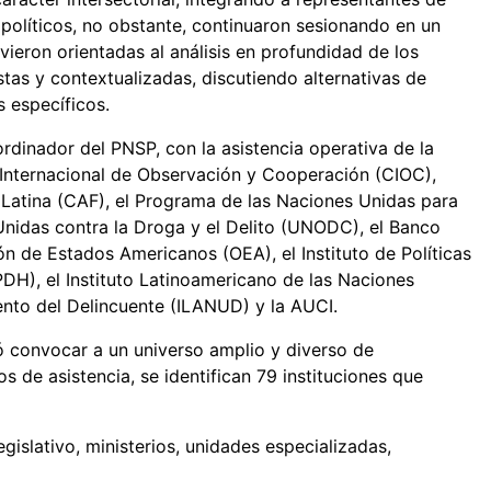
s políticos, no obstante, continuaron sesionando en un
ieron orientadas al análisis en profundidad de los
tas y contextualizadas, discutiendo alternativas de
s específicos.
dinador del PNSP, con la asistencia operativa de la
 Internacional de Observación y Cooperación (CIOC),
 Latina (CAF), el Programa de las Naciones Unidas para
 Unidas contra la Droga y el Delito (UNODC), el Banco
ón de Estados Americanos (OEA), el Instituto de Políticas
H), el Instituto Latinoamericano de las Naciones
iento del Delincuente (ILANUD) y la AUCI.
ó convocar a un universo amplio y diverso de
os de asistencia, se identifican 79 instituciones que
gislativo, ministerios, unidades especializadas,