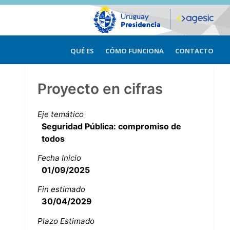
QUÉ ES
CÓMO FUNCIONA
CONTACTO
Proyecto en cifras
Eje temático
Seguridad Pública: compromiso de
todos
Fecha Inicio
01/09/2025
Fin estimado
30/04/2029
Plazo Estimado