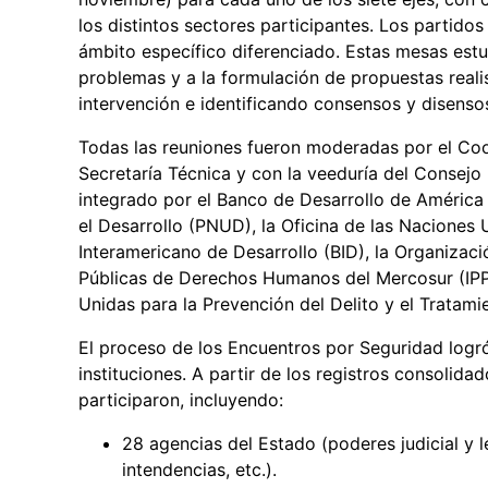
los distintos sectores participantes. Los partido
ámbito específico diferenciado. Estas mesas estuv
problemas y a la formulación de propuestas realis
intervención e identificando consensos y disenso
Todas las reuniones fueron moderadas por el Coor
Secretaría Técnica y con la veeduría del Consejo
integrado por el Banco de Desarrollo de América
el Desarrollo (PNUD), la Oficina de las Naciones
Interamericano de Desarrollo (BID), la Organizaci
Públicas de Derechos Humanos del Mercosur (IPPD
Unidas para la Prevención del Delito y el Tratam
El proceso de los Encuentros por Seguridad logr
instituciones. A partir de los registros consolidad
participaron, incluyendo:
28 agencias del Estado (poderes judicial y le
intendencias, etc.).