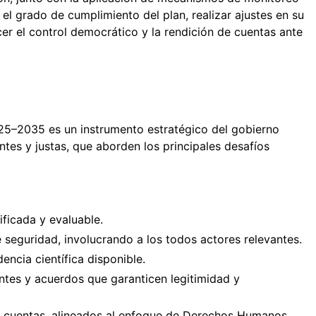
el grado de cumplimiento del plan, realizar ajustes en su
cer el control democrático y la rendición de cuentas ante
25–2035 es un instrumento estratégico del gobierno
entes y justas, que aborden los principales desafíos
ificada y evaluable.
seguridad, involucrando a los todos actores relevantes.
encia científica disponible.
ntes y acuerdos que garanticen legitimidad y
de cuentas, alineados al enfoque de Derechos Humanos.