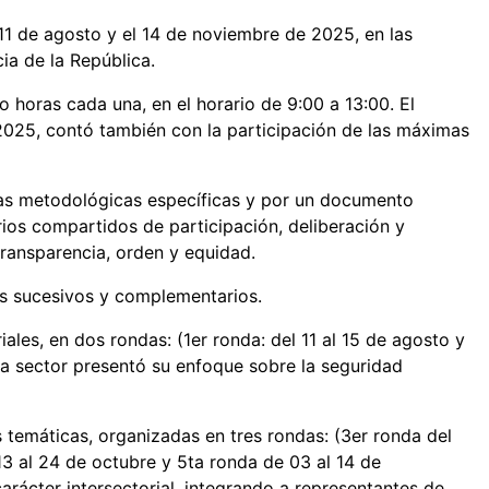
 11 de agosto y el 14 de noviembre de 2025, en las
cia de la República.
o horas cada una, en el horario de 9:00 a 13:00. El
 2025, contó también con la participación de las máximas
utas metodológicas específicas y por un documento
erios compartidos de participación, deliberación y
ransparencia, orden y equidad.
es sucesivos y complementarios.
iales, en dos rondas: (1er ronda: del 11 al 15 de agosto y
da sector presentó su enfoque sobre la seguridad
 temáticas, organizadas en tres rondas: (3er ronda del
13 al 24 de octubre y 5ta ronda de 03 al 14 de
arácter intersectorial, integrando a representantes de