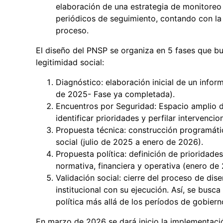
elaboración de una estrategia de monitoreo 
periódicos de seguimiento, contando con la 
proceso.
El diseño del PNSP se organiza en 5 fases que bus
legitimidad social:
Diagnóstico: elaboración inicial de un info
de 2025- Fase ya completada).
Encuentros por Seguridad: Espacio amplio de
identificar prioridades y perfilar intervenci
Propuesta técnica: construcción programátic
social (julio de 2025 a enero de 2026).
Propuesta política: definición de prioridade
normativa, financiera y operativa (enero de
Validación social: cierre del proceso de di
institucional con su ejecución. Así, se busc
política más allá de los períodos de gobiern
En marzo de 2026 se dará inicio la implementaci