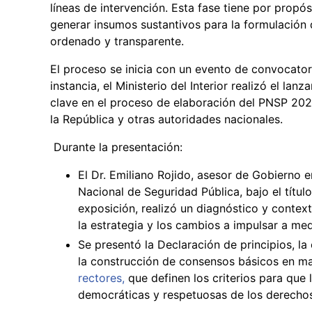
líneas de intervención. Esta fase tiene por propós
generar insumos sustantivos para la formulación 
ordenado y transparente.
El proceso se inicia con un evento de convocatori
instancia, el Ministerio del Interior realizó el lan
clave en el proceso de elaboración del PNSP 202
la República y otras autoridades nacionales.
Durante la presentación:
El Dr. Emiliano Rojido, asesor de Gobierno e
Nacional de Seguridad Pública, bajo el títu
exposición, realizó un diagnóstico y contexto
la estrategia y los cambios a impulsar a med
Se presentó la Declaración de principios, la
la construcción de consensos básicos en ma
rectores,
que definen los criterios para que l
democráticas y respetuosas de los derecho