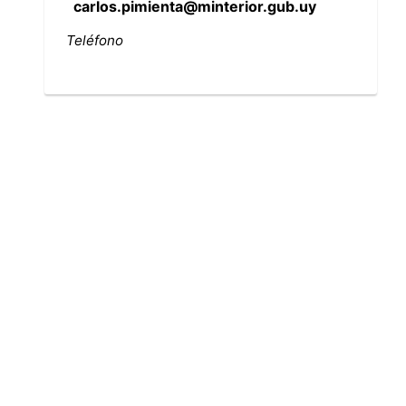
carlos.pimienta@minterior.gub.uy
Teléfono