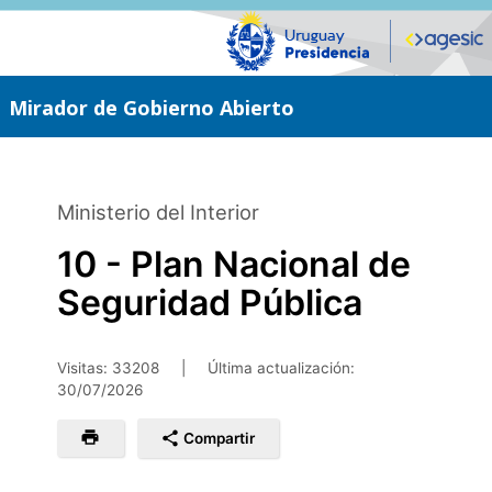
Saltar
al
contenido
principal
Mirador de Gobierno Abierto
Ministerio del Interior
10 - Plan Nacional de
Seguridad Pública
Visitas: 33208
|
Última actualización:
30/07/2026
Compartir