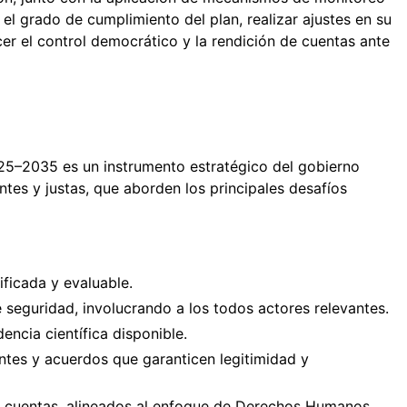
el grado de cumplimiento del plan, realizar ajustes en su
cer el control democrático y la rendición de cuentas ante
25–2035 es un instrumento estratégico del gobierno
entes y justas, que aborden los principales desafíos
ificada y evaluable.
seguridad, involucrando a los todos actores relevantes.
encia científica disponible.
ntes y acuerdos que garanticen legitimidad y
de cuentas, alineados al enfoque de Derechos Humanos.