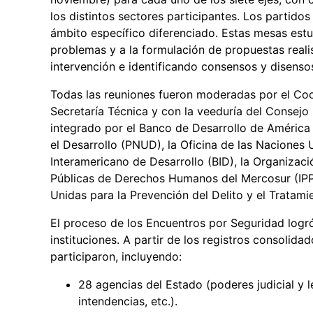
los distintos sectores participantes. Los partido
ámbito específico diferenciado. Estas mesas estuv
problemas y a la formulación de propuestas realis
intervención e identificando consensos y disenso
Todas las reuniones fueron moderadas por el Coor
Secretaría Técnica y con la veeduría del Consejo
integrado por el Banco de Desarrollo de América
el Desarrollo (PNUD), la Oficina de las Naciones
Interamericano de Desarrollo (BID), la Organizaci
Públicas de Derechos Humanos del Mercosur (IPPD
Unidas para la Prevención del Delito y el Tratam
El proceso de los Encuentros por Seguridad logr
instituciones. A partir de los registros consolidad
participaron, incluyendo:
28 agencias del Estado (poderes judicial y le
intendencias, etc.).