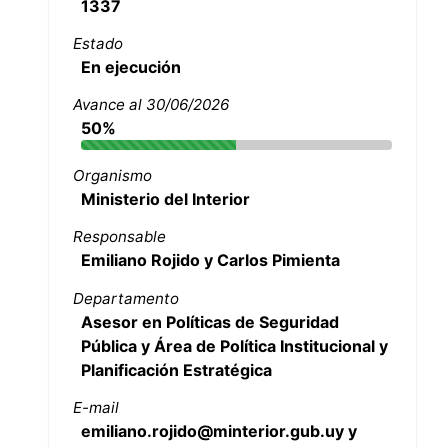
1337
Estado
En ejecución
Avance al 30/06/2026
50%
Organismo
Ministerio del Interior
Responsable
Emiliano Rojido y Carlos Pimienta
Departamento
Asesor en Políticas de Seguridad
Pública y Área de Política Institucional y
Planificación Estratégica
E-mail
emiliano.rojido@minterior.gub.uy y