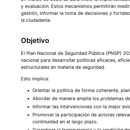
y evaluación. Estos mecanismos permitirán medir 
gestión, informar la toma de decisiones y fortale
la ciudadanía.
Objetivo
El Plan Nacional de Seguridad Pública (PNSP) 20
nacional para desarrollar políticas eficaces, efici
estructurales en materia de seguridad.
Esto implica:
Orientar la política de forma coherente, plan
Abordar de manera amplia los problemas de 
Informar las intervenciones con la mejor evid
Promover la participación de actores releva
continuidad en el largo plazo.
Garantizar la transparencia y la rendición 