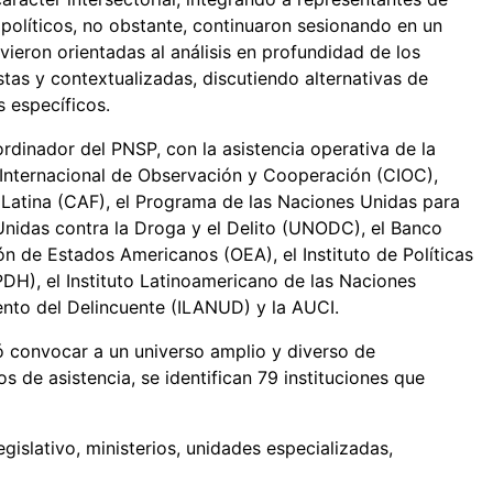
s políticos, no obstante, continuaron sesionando en un
ieron orientadas al análisis en profundidad de los
tas y contextualizadas, discutiendo alternativas de
s específicos.
dinador del PNSP, con la asistencia operativa de la
 Internacional de Observación y Cooperación (CIOC),
 Latina (CAF), el Programa de las Naciones Unidas para
 Unidas contra la Droga y el Delito (UNODC), el Banco
ón de Estados Americanos (OEA), el Instituto de Políticas
H), el Instituto Latinoamericano de las Naciones
iento del Delincuente (ILANUD) y la AUCI.
ó convocar a un universo amplio y diverso de
os de asistencia, se identifican 79 instituciones que
gislativo, ministerios, unidades especializadas,