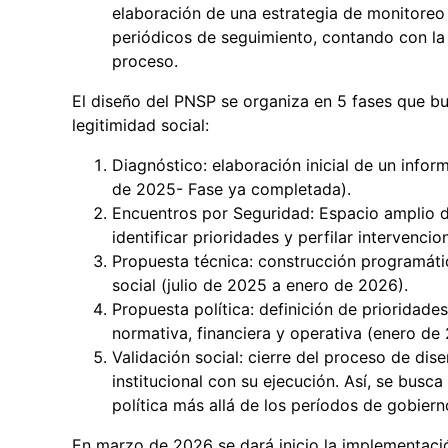
elaboración de una estrategia de monitoreo 
periódicos de seguimiento, contando con la 
proceso.
El diseño del PNSP se organiza en 5 fases que bus
legitimidad social:
Diagnóstico: elaboración inicial de un info
de 2025- Fase ya completada).
Encuentros por Seguridad: Espacio amplio de
identificar prioridades y perfilar intervenci
Propuesta técnica: construcción programátic
social (julio de 2025 a enero de 2026).
Propuesta política: definición de prioridade
normativa, financiera y operativa (enero de
Validación social: cierre del proceso de di
institucional con su ejecución. Así, se busc
política más allá de los períodos de gobiern
En marzo de 2026 se dará inicio la implementaci