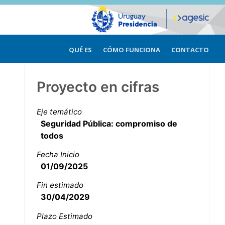
QUÉ ES
CÓMO FUNCIONA
CONTACTO
Proyecto en cifras
Eje temático
Seguridad Pública: compromiso de
todos
Fecha Inicio
01/09/2025
Fin estimado
30/04/2029
Plazo Estimado