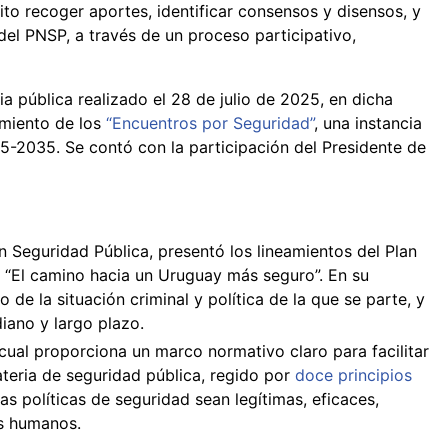
ito recoger aportes, identificar consensos y disensos, y
del PNSP, a través de un proceso participativo,
a pública realizado el 28 de julio de 2025, en dicha
zamiento de los
“Encuentros por Seguridad”
, una instancia
5-2035. Se contó con la participación del Presidente de
n Seguridad Pública, presentó los lineamientos del Plan
lo “El camino hacia un Uruguay más seguro”. En su
 de la situación criminal y política de la que se parte, y
iano y largo plazo.
 cual proporciona un marco normativo claro para facilitar
teria de seguridad pública, regido por
doce principios
as políticas de seguridad sean legítimas, eficaces,
s humanos.