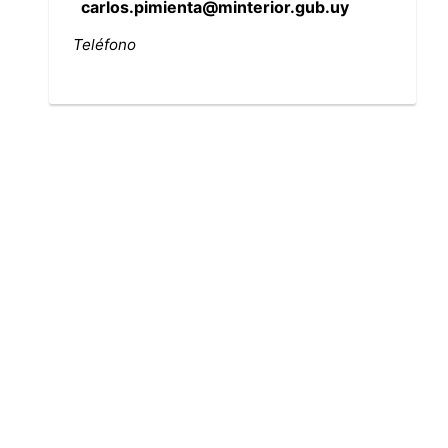
carlos.pimienta@minterior.gub.uy
Teléfono