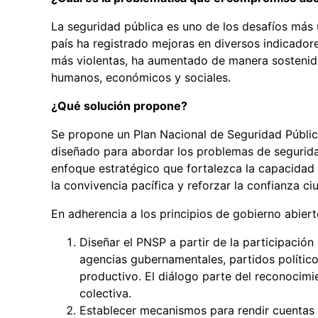
La seguridad pública es uno de los desafíos más
país ha registrado mejoras en diversos indicadore
más violentas, ha aumentado de manera sostenida
humanos, económicos y sociales.
¿Qué solución propone?
Se propone un Plan Nacional de Seguridad Pública
diseñado para abordar los problemas de seguridad
enfoque estratégico que fortalezca la capacidad d
la convivencia pacífica y reforzar la confianza ci
En adherencia a los principios de gobierno abie
Diseñar el PNSP a partir de la participació
agencias gubernamentales, partidos político
productivo. El diálogo parte del reconocimi
colectiva.
Establecer mecanismos para rendir cuentas a