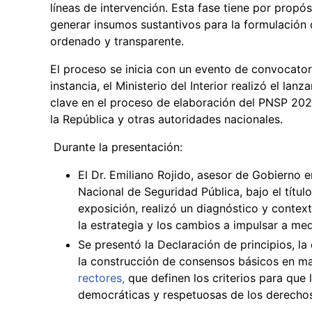
líneas de intervención. Esta fase tiene por propós
generar insumos sustantivos para la formulación 
ordenado y transparente.
El proceso se inicia con un evento de convocatori
instancia, el Ministerio del Interior realizó el lan
clave en el proceso de elaboración del PNSP 202
la República y otras autoridades nacionales.
Durante la presentación:
El Dr. Emiliano Rojido, asesor de Gobierno e
Nacional de Seguridad Pública, bajo el títu
exposición, realizó un diagnóstico y contexto
la estrategia y los cambios a impulsar a med
Se presentó la Declaración de principios, la
la construcción de consensos básicos en ma
rectores,
que definen los criterios para que l
democráticas y respetuosas de los derecho