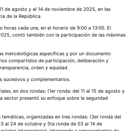
 11 de agosto y el 14 de noviembre de 2025, en las
cia de la República.
o horas cada una, en el horario de 9:00 a 13:00. El
 2025, contó también con la participación de las máximas
utas metodológicas específicas y por un documento
erios compartidos de participación, deliberación y
ransparencia, orden y equidad.
es sucesivos y complementarios.
iales, en dos rondas: (1er ronda: del 11 al 15 de agosto y
da sector presentó su enfoque sobre la seguridad
 temáticas, organizadas en tres rondas: (3er ronda del
13 al 24 de octubre y 5ta ronda de 03 al 14 de
arácter intersectorial, integrando a representantes de