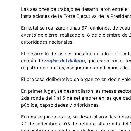
Las sesiones de trabajo se desarrollaron entre el
instalaciones de la Torre Ejecutiva de la Presiden
En total se realizaron unas 37 reuniones, de cuatr
evento de cierre, realizado el 8 de diciembre de
autoridades nacionales.
El desarrollo de las sesiones fue guiado por pa
común de
reglas del diálogo
, que establece crit
registro de aportes, asegurando condiciones de t
El proceso deliberativo se organizó en dos nivel
En primer lugar, se desarrollaron las mesas sector
2da ronda del 1 al 5 de setiembre) en las que ca
pública, capacidades y prioridades.
En una segunda etapa, se desarrollaron las mesas
22 de setiembre al 03 de octubre, 4ta ronda del 
noviembre) para cada uno de los siete ejes, con c