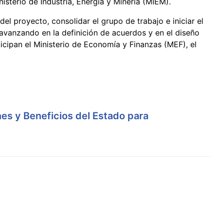
isterio de Industria, Energía y Minería (MIEM).
del proyecto, consolidar el grupo de trabajo e iniciar el
, avanzando en la definición de acuerdos y en el diseño
cipan el Ministerio de Economía y Finanzas (MEF), el
es y Beneficios del Estado para