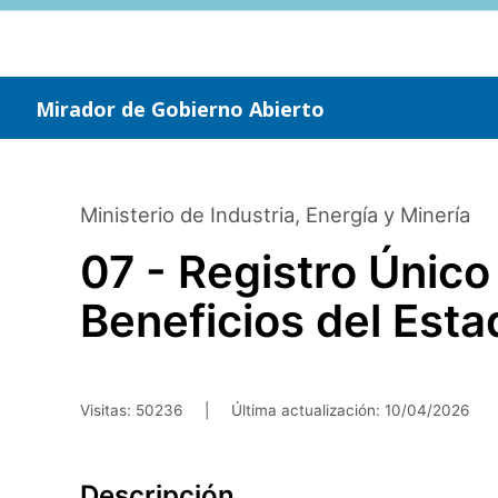
Saltar
al
contenido
principal
Mirador de Gobierno Abierto
Ministerio de Industria, Energía y Minería
07 - Registro Únic
Beneficios del Est
Visitas: 50236
|
Última actualización:
10/04/2026
Descripción