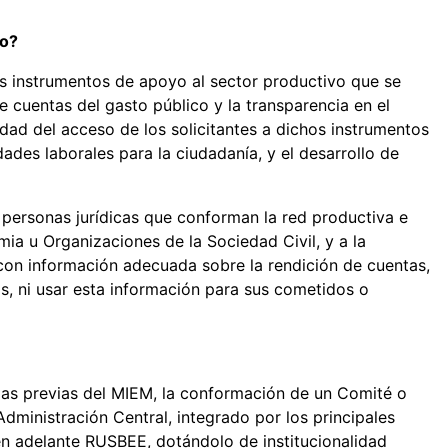
so?
s instrumentos de apoyo al sector productivo que se
 de cuentas del gasto público y la transparencia en el
ad del acceso de los solicitantes a dichos instrumentos
ades laborales para la ciudadanía, y el desarrollo de
 personas jurídicas que conforman la red productiva e
mia u Organizaciones de la Sociedad Civil, y a la
con información adecuada sobre la rendición de cuentas,
s, ni usar esta información para sus cometidos o
ncias previas del MIEM, la conformación de un Comité o
Administración Central, integrado por los principales
en adelante RUSBEE, dotándolo de institucionalidad