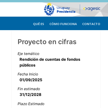
QUÉ ES
CÓMO FUNCIONA
CONTACTO
Proyecto en cifras
Eje temático
Rendición de cuentas de fondos
públicos
Fecha Inicio
01/09/2025
Fin estimado
31/12/2028
Plazo Estimado