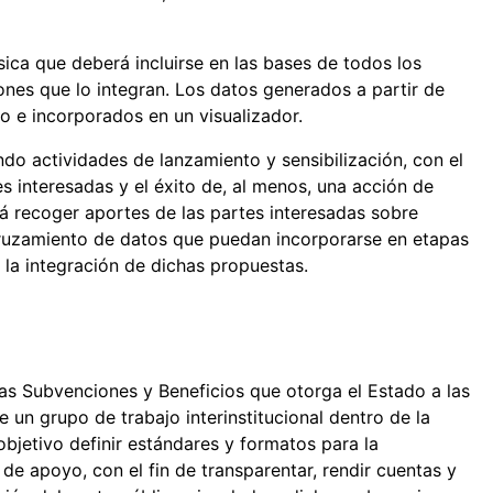
ica que deberá incluirse en las bases de todos los
ones que lo integran. Los datos generados a partir de
o e incorporados en un visualizador.
ndo actividades de lanzamiento y sensibilización, con el
s interesadas y el éxito de, al menos, una acción de
rá recoger aportes de las partes interesadas sobre
 cruzamiento de datos que puedan incorporarse en etapas
 la integración de dichas propuestas.
as Subvenciones y Beneficios que otorga el Estado a las
n grupo de trabajo interinstitucional dentro de la
bjetivo definir estándares y formatos para la
de apoyo, con el fin de transparentar, rendir cuentas y