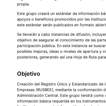
propia.
Este grupo creará un estándar de información bás
apoyos o beneficios promovidos por las instituci
este estándar serán publicados en formato abiert
Se llevarán a cabo instancias de difusión, incluye
objetivo de asegurar el conocimiento de las parte
participación pública. En esta instancia se busca
posibles mejoras, ideas o niveles de apertura y
posteriores, generando así una Hoja de Ruta para
Objetivo
Creación del Registro Único y Estandarizado de l
Empresas (RUSBEE), mediante la conformación de u
Administración Central. Este grupo tendrá como o
información básica requerida en los instrumentos 