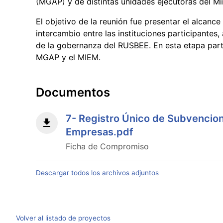
(MGAP) y de distintas unidades ejecutoras del Min
El objetivo de la reunión fue presentar el alcance 
intercambio entre las instituciones participantes
de la gobernanza del RUSBEE. En esta etapa parti
MGAP y el MIEM.
Documentos
7- Registro Único de Subvencion
Empresas.pdf
Ficha de Compromiso
Descargar todos los archivos adjuntos
Volver al listado de proyectos