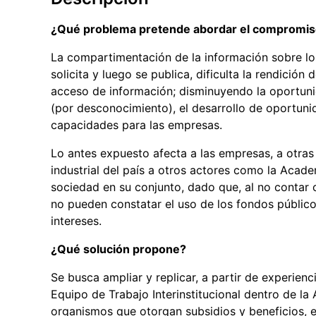
¿Qué problema pretende abordar el compromi
La compartimentación de la información sobre lo
solicita y luego se publica, dificulta la rendición
acceso de información; disminuyendo la oportunid
(por desconocimiento), el desarrollo de oportunid
capacidades para las empresas.
Lo antes expuesto afecta a las empresas, a otras
industrial del país a otros actores como la Acade
sociedad en su conjunto, dado que, al no contar 
no pueden constatar el uso de los fondos público
intereses.
¿Qué solución propone?
Se busca ampliar y replicar, a partir de experie
Equipo de Trabajo Interinstitucional dentro de la 
organismos que otorgan subsidios y beneficios, 