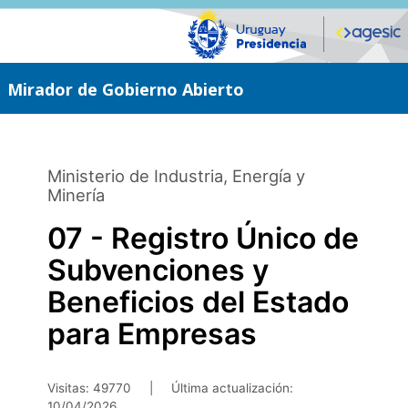
Saltar
al
contenido
principal
Mirador de Gobierno Abierto
Ministerio de Industria, Energía y
Minería
07 - Registro Único de
Subvenciones y
Beneficios del Estado
para Empresas
Visitas: 49770
|
Última actualización:
10/04/2026