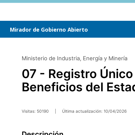
Saltar
al
contenido
principal
Mirador de Gobierno Abierto
Ministerio de Industria, Energía y Minería
07 - Registro Únic
Beneficios del Est
Visitas: 50190
|
Última actualización:
10/04/2026
Descripción