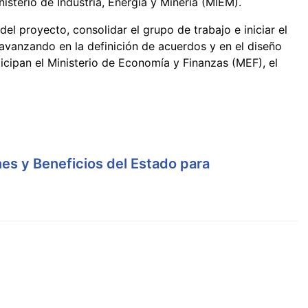
isterio de Industria, Energía y Minería (MIEM).
del proyecto, consolidar el grupo de trabajo e iniciar el
, avanzando en la definición de acuerdos y en el diseño
cipan el Ministerio de Economía y Finanzas (MEF), el
es y Beneficios del Estado para