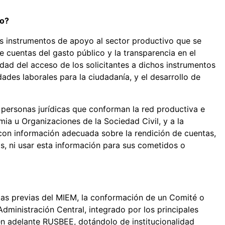
so?
s instrumentos de apoyo al sector productivo que se
 de cuentas del gasto público y la transparencia en el
ad del acceso de los solicitantes a dichos instrumentos
ades laborales para la ciudadanía, y el desarrollo de
 personas jurídicas que conforman la red productiva e
mia u Organizaciones de la Sociedad Civil, y a la
con información adecuada sobre la rendición de cuentas,
s, ni usar esta información para sus cometidos o
ncias previas del MIEM, la conformación de un Comité o
Administración Central, integrado por los principales
en adelante RUSBEE, dotándolo de institucionalidad