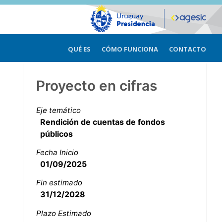
QUÉ ES
CÓMO FUNCIONA
CONTACTO
Proyecto en cifras
Eje temático
Rendición de cuentas de fondos
públicos
Fecha Inicio
01/09/2025
Fin estimado
31/12/2028
Plazo Estimado