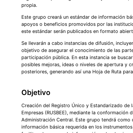
propia.
Este grupo creará un estándar de información bás
apoyos o beneficios promovidos por las instituci
este estándar serán publicados en formato abiert
Se llevarán a cabo instancias de difusión, incluye
objetivo de asegurar el conocimiento de las parte
participación pública. En esta instancia se busca
posibles mejoras, ideas o niveles de apertura y
posteriores, generando así una Hoja de Ruta para
Objetivo
Creación del Registro Único y Estandarizado de l
Empresas (RUSBEE), mediante la conformación de u
Administración Central. Este grupo tendrá como o
información básica requerida en los instrumentos 