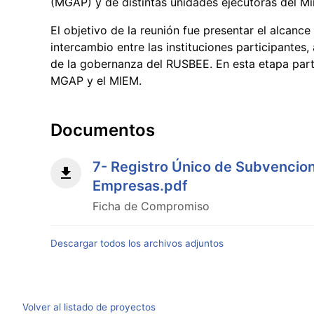
(MGAP) y de distintas unidades ejecutoras del Min
El objetivo de la reunión fue presentar el alcance 
intercambio entre las instituciones participantes
de la gobernanza del RUSBEE. En esta etapa parti
MGAP y el MIEM.
Documentos
7- Registro Único de Subvencion
Empresas.pdf
Ficha de Compromiso
Descargar todos los archivos adjuntos
Volver al listado de proyectos