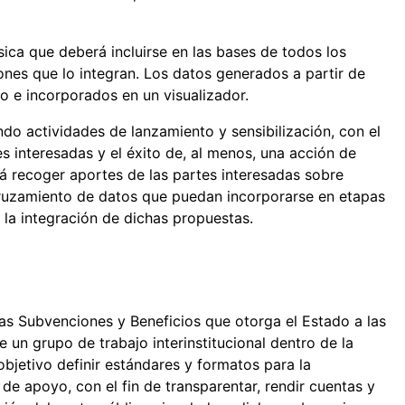
ica que deberá incluirse en las bases de todos los
ones que lo integran. Los datos generados a partir de
o e incorporados en un visualizador.
ndo actividades de lanzamiento y sensibilización, con el
s interesadas y el éxito de, al menos, una acción de
rá recoger aportes de las partes interesadas sobre
 cruzamiento de datos que puedan incorporarse en etapas
 la integración de dichas propuestas.
as Subvenciones y Beneficios que otorga el Estado a las
n grupo de trabajo interinstitucional dentro de la
bjetivo definir estándares y formatos para la
de apoyo, con el fin de transparentar, rendir cuentas y