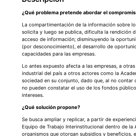
¿Qué problema pretende abordar el compromi
La compartimentación de la información sobre lo
solicita y luego se publica, dificulta la rendición
acceso de información; disminuyendo la oportunid
(por desconocimiento), el desarrollo de oportunid
capacidades para las empresas.
Lo antes expuesto afecta a las empresas, a otras
industrial del país a otros actores como la Acade
sociedad en su conjunto, dado que, al no contar 
no pueden constatar el uso de los fondos público
intereses.
¿Qué solución propone?
Se busca ampliar y replicar, a partir de experie
Equipo de Trabajo Interinstitucional dentro de la 
organismos que otorgan subsidios y beneficios, 