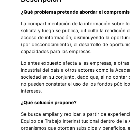
¿Qué problema pretende abordar el compromi
La compartimentación de la información sobre lo
solicita y luego se publica, dificulta la rendición
acceso de información; disminuyendo la oportunid
(por desconocimiento), el desarrollo de oportunid
capacidades para las empresas.
Lo antes expuesto afecta a las empresas, a otras
industrial del país a otros actores como la Acade
sociedad en su conjunto, dado que, al no contar 
no pueden constatar el uso de los fondos público
intereses.
¿Qué solución propone?
Se busca ampliar y replicar, a partir de experie
Equipo de Trabajo Interinstitucional dentro de la 
organismos que otorgan subsidios y beneficios, 