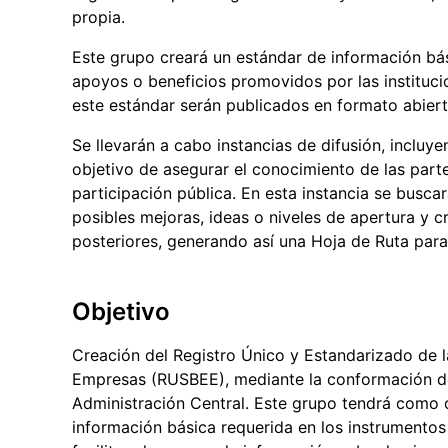
propia.
Este grupo creará un estándar de información bás
apoyos o beneficios promovidos por las instituci
este estándar serán publicados en formato abiert
Se llevarán a cabo instancias de difusión, incluye
objetivo de asegurar el conocimiento de las parte
participación pública. En esta instancia se busca
posibles mejoras, ideas o niveles de apertura y
posteriores, generando así una Hoja de Ruta para
Objetivo
Creación del Registro Único y Estandarizado de l
Empresas (RUSBEE), mediante la conformación de u
Administración Central. Este grupo tendrá como o
información básica requerida en los instrumentos 