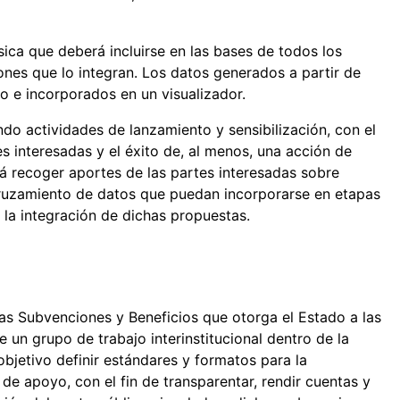
ica que deberá incluirse en las bases de todos los
ones que lo integran. Los datos generados a partir de
o e incorporados en un visualizador.
ndo actividades de lanzamiento y sensibilización, con el
s interesadas y el éxito de, al menos, una acción de
rá recoger aportes de las partes interesadas sobre
 cruzamiento de datos que puedan incorporarse en etapas
 la integración de dichas propuestas.
as Subvenciones y Beneficios que otorga el Estado a las
n grupo de trabajo interinstitucional dentro de la
bjetivo definir estándares y formatos para la
de apoyo, con el fin de transparentar, rendir cuentas y