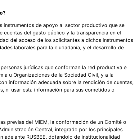
so?
s instrumentos de apoyo al sector productivo que se
 de cuentas del gasto público y la transparencia en el
ad del acceso de los solicitantes a dichos instrumentos
ades laborales para la ciudadanía, y el desarrollo de
 personas jurídicas que conforman la red productiva e
mia u Organizaciones de la Sociedad Civil, y a la
con información adecuada sobre la rendición de cuentas,
s, ni usar esta información para sus cometidos o
ncias previas del MIEM, la conformación de un Comité o
Administración Central, integrado por los principales
en adelante RUSBEE, dotándolo de institucionalidad