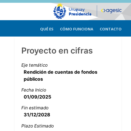
QUÉ ES
CÓMO FUNCIONA
CONTACTO
Proyecto en cifras
Eje temático
Rendición de cuentas de fondos
públicos
Fecha Inicio
01/09/2025
Fin estimado
31/12/2028
Plazo Estimado