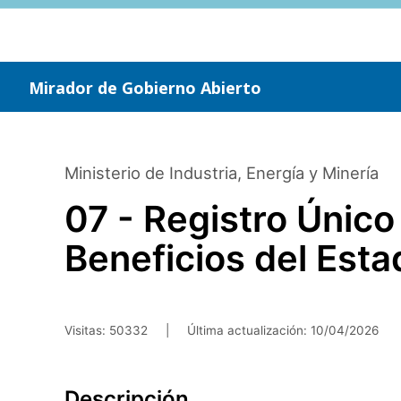
Saltar
al
contenido
principal
Mirador de Gobierno Abierto
Ministerio de Industria, Energía y Minería
07 - Registro Únic
Beneficios del Est
Visitas: 50332
|
Última actualización:
10/04/2026
Descripción