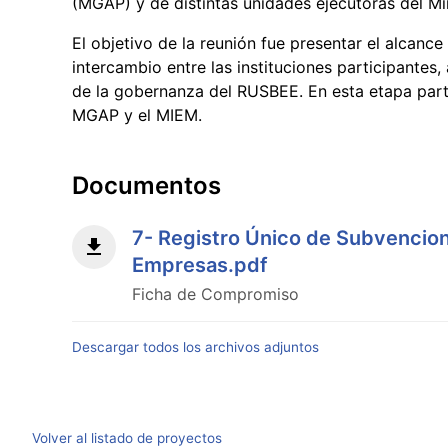
(MGAP) y de distintas unidades ejecutoras del Min
El objetivo de la reunión fue presentar el alcance 
intercambio entre las instituciones participantes
de la gobernanza del RUSBEE. En esta etapa parti
MGAP y el MIEM.
Documentos
7- Registro Único de Subvencion
Empresas.pdf
Ficha de Compromiso
Descargar todos los archivos adjuntos
Volver al listado de proyectos