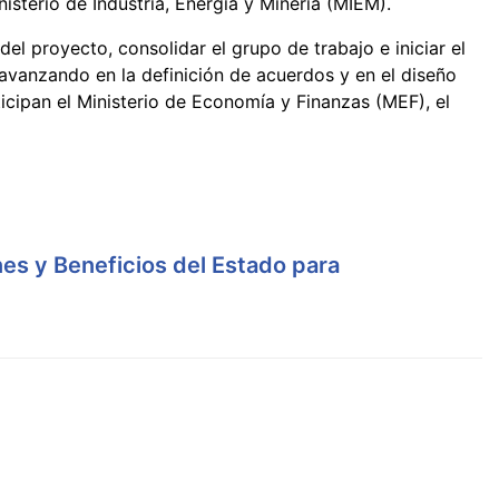
isterio de Industria, Energía y Minería (MIEM).
del proyecto, consolidar el grupo de trabajo e iniciar el
, avanzando en la definición de acuerdos y en el diseño
cipan el Ministerio de Economía y Finanzas (MEF), el
es y Beneficios del Estado para