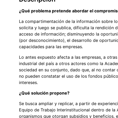
¿Qué problema pretende abordar el compromi
La compartimentación de la información sobre lo
solicita y luego se publica, dificulta la rendición
acceso de información; disminuyendo la oportunid
(por desconocimiento), el desarrollo de oportunid
capacidades para las empresas.
Lo antes expuesto afecta a las empresas, a otras
industrial del país a otros actores como la Acade
sociedad en su conjunto, dado que, al no contar 
no pueden constatar el uso de los fondos público
intereses.
¿Qué solución propone?
Se busca ampliar y replicar, a partir de experie
Equipo de Trabajo Interinstitucional dentro de la 
organismos que otorgan subsidios y beneficios, 