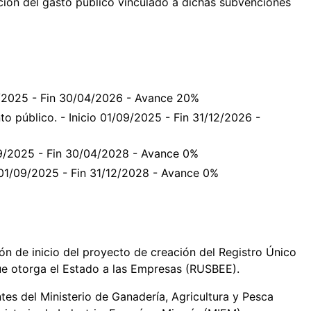
cución del gasto público vinculado a dichas subvenciones
09/2025 - Fin 30/04/2026 - Avance 20%
to público. - Inicio 01/09/2025 - Fin 31/12/2026 -
/09/2025 - Fin 30/04/2028 - Avance 0%
o 01/09/2025 - Fin 31/12/2028 - Avance 0%
ón de inicio del proyecto de creación del Registro Único
ue otorga el Estado a las Empresas (RUSBEE).
ntes del Ministerio de Ganadería, Agricultura y Pesca