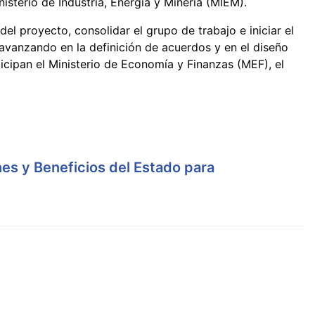
isterio de Industria, Energía y Minería (MIEM).
del proyecto, consolidar el grupo de trabajo e iniciar el
, avanzando en la definición de acuerdos y en el diseño
cipan el Ministerio de Economía y Finanzas (MEF), el
es y Beneficios del Estado para