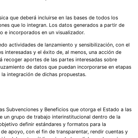
ica que deberá incluirse en las bases de todos los
ones que lo integran. Los datos generados a partir de
o e incorporados en un visualizador.
ndo actividades de lanzamiento y sensibilización, con el
s interesadas y el éxito de, al menos, una acción de
rá recoger aportes de las partes interesadas sobre
 cruzamiento de datos que puedan incorporarse en etapas
 la integración de dichas propuestas.
as Subvenciones y Beneficios que otorga el Estado a las
n grupo de trabajo interinstitucional dentro de la
bjetivo definir estándares y formatos para la
de apoyo, con el fin de transparentar, rendir cuentas y