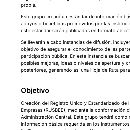
propia.
Este grupo creará un estándar de información bás
apoyos o beneficios promovidos por las instituci
este estándar serán publicados en formato abiert
Se llevarán a cabo instancias de difusión, incluye
objetivo de asegurar el conocimiento de las parte
participación pública. En esta instancia se busca
posibles mejoras, ideas o niveles de apertura y
posteriores, generando así una Hoja de Ruta para
Objetivo
Creación del Registro Único y Estandarizado de l
Empresas (RUSBEE), mediante la conformación de u
Administración Central. Este grupo tendrá como o
información básica requerida en los instrumentos 