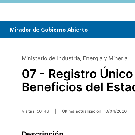
Saltar
al
contenido
principal
Mirador de Gobierno Abierto
Ministerio de Industria, Energía y Minería
07 - Registro Únic
Beneficios del Est
Visitas: 50146
|
Última actualización:
10/04/2026
Descripción