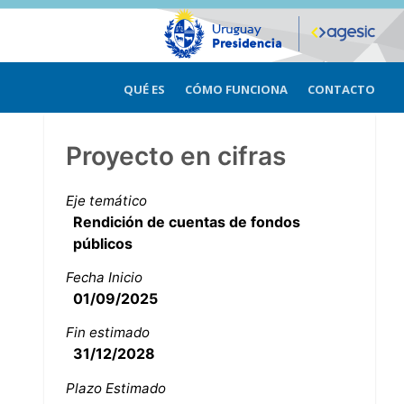
QUÉ ES
CÓMO FUNCIONA
CONTACTO
Proyecto en cifras
Eje temático
Rendición de cuentas de fondos
públicos
Fecha Inicio
01/09/2025
Fin estimado
31/12/2028
Plazo Estimado