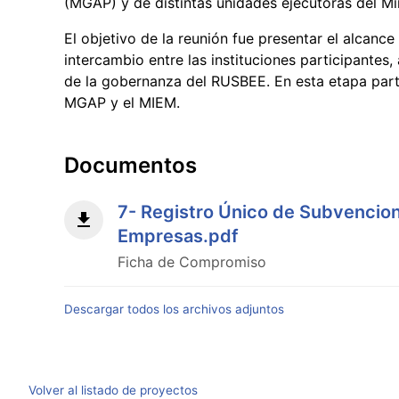
(MGAP) y de distintas unidades ejecutoras del Min
El objetivo de la reunión fue presentar el alcance 
intercambio entre las instituciones participantes
de la gobernanza del RUSBEE. En esta etapa parti
MGAP y el MIEM.
Documentos
7- Registro Único de Subvencion
Empresas.pdf
Ficha de Compromiso
Descargar todos los archivos adjuntos
Volver al listado de proyectos