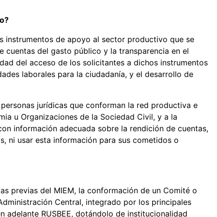
so?
s instrumentos de apoyo al sector productivo que se
 de cuentas del gasto público y la transparencia en el
ad del acceso de los solicitantes a dichos instrumentos
ades laborales para la ciudadanía, y el desarrollo de
 personas jurídicas que conforman la red productiva e
mia u Organizaciones de la Sociedad Civil, y a la
con información adecuada sobre la rendición de cuentas,
s, ni usar esta información para sus cometidos o
ncias previas del MIEM, la conformación de un Comité o
Administración Central, integrado por los principales
en adelante RUSBEE, dotándolo de institucionalidad