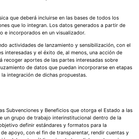
ica que deberá incluirse en las bases de todos los
ones que lo integran. Los datos generados a partir de
o e incorporados en un visualizador.
ndo actividades de lanzamiento y sensibilización, con el
s interesadas y el éxito de, al menos, una acción de
rá recoger aportes de las partes interesadas sobre
 cruzamiento de datos que puedan incorporarse en etapas
 la integración de dichas propuestas.
as Subvenciones y Beneficios que otorga el Estado a las
n grupo de trabajo interinstitucional dentro de la
bjetivo definir estándares y formatos para la
de apoyo, con el fin de transparentar, rendir cuentas y