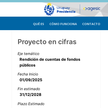
QUÉ ES
CÓMO FUNCIONA
CONTACTO
Proyecto en cifras
Eje temático
Rendición de cuentas de fondos
públicos
Fecha Inicio
01/09/2025
Fin estimado
31/12/2028
Plazo Estimado