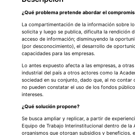
¿Qué problema pretende abordar el compromi
La compartimentación de la información sobre lo
solicita y luego se publica, dificulta la rendición
acceso de información; disminuyendo la oportunid
(por desconocimiento), el desarrollo de oportunid
capacidades para las empresas.
Lo antes expuesto afecta a las empresas, a otras
industrial del país a otros actores como la Acade
sociedad en su conjunto, dado que, al no contar 
no pueden constatar el uso de los fondos público
intereses.
¿Qué solución propone?
Se busca ampliar y replicar, a partir de experie
Equipo de Trabajo Interinstitucional dentro de la 
organismos que otorgan subsidios y beneficios, 