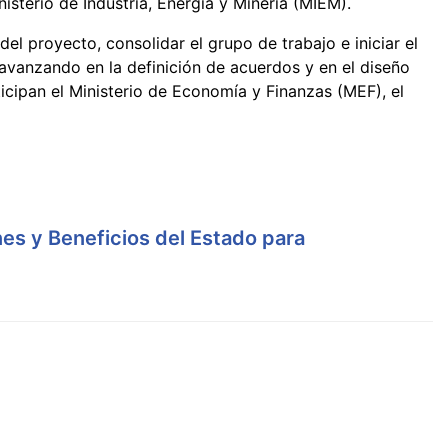
isterio de Industria, Energía y Minería (MIEM).
del proyecto, consolidar el grupo de trabajo e iniciar el
, avanzando en la definición de acuerdos y en el diseño
cipan el Ministerio de Economía y Finanzas (MEF), el
es y Beneficios del Estado para