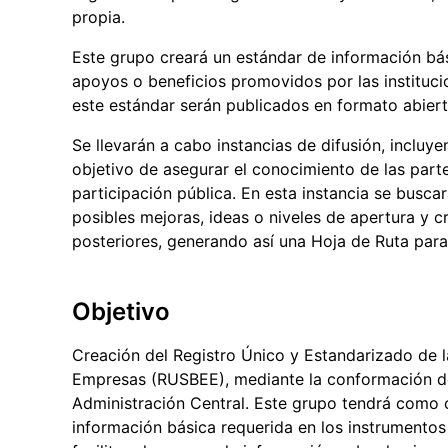
propia.
Este grupo creará un estándar de información bás
apoyos o beneficios promovidos por las instituci
este estándar serán publicados en formato abiert
Se llevarán a cabo instancias de difusión, incluye
objetivo de asegurar el conocimiento de las parte
participación pública. En esta instancia se busca
posibles mejoras, ideas o niveles de apertura y
posteriores, generando así una Hoja de Ruta para
Objetivo
Creación del Registro Único y Estandarizado de l
Empresas (RUSBEE), mediante la conformación de u
Administración Central. Este grupo tendrá como o
información básica requerida en los instrumentos 