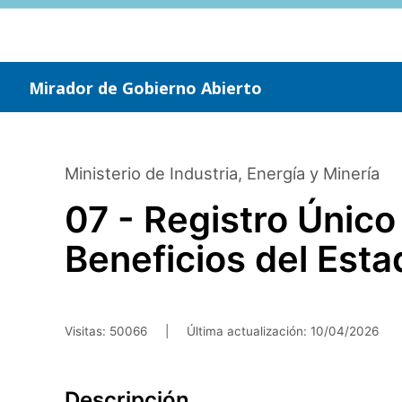
Saltar
al
contenido
principal
Mirador de Gobierno Abierto
Ministerio de Industria, Energía y Minería
07 - Registro Únic
Beneficios del Est
Visitas: 50066
|
Última actualización:
10/04/2026
Descripción