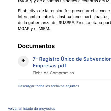
(MGAP) y de distintas unidades ejecutoras del Min
El objetivo de la reunión fue presentar el alcance 
intercambio entre las instituciones participantes
de la gobernanza del RUSBEE. En esta etapa parti
MGAP y el MIEM.
Documentos
7- Registro Único de Subvencion
Empresas.pdf
Ficha de Compromiso
Descargar todos los archivos adjuntos
Volver al listado de proyectos