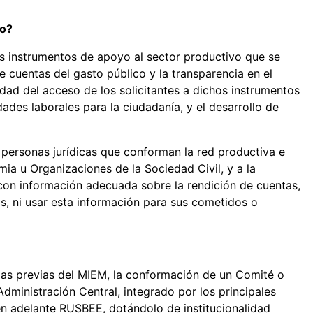
so?
s instrumentos de apoyo al sector productivo que se
 de cuentas del gasto público y la transparencia en el
ad del acceso de los solicitantes a dichos instrumentos
ades laborales para la ciudadanía, y el desarrollo de
 personas jurídicas que conforman la red productiva e
mia u Organizaciones de la Sociedad Civil, y a la
con información adecuada sobre la rendición de cuentas,
s, ni usar esta información para sus cometidos o
ncias previas del MIEM, la conformación de un Comité o
Administración Central, integrado por los principales
en adelante RUSBEE, dotándolo de institucionalidad