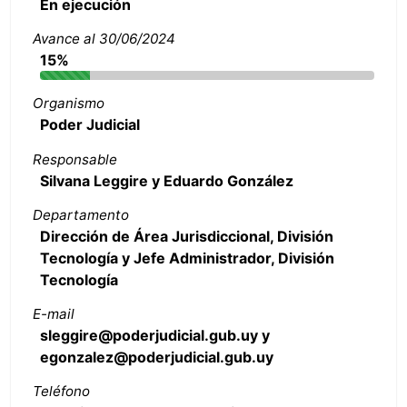
En ejecución
Avance al 30/06/2024
15%
Organismo
Poder Judicial
Responsable
Silvana Leggire y Eduardo González
Departamento
Dirección de Área Jurisdiccional, División
Tecnología y Jefe Administrador, División
Tecnología
E-mail
sleggire@poderjudicial.gub.uy y
egonzalez@poderjudicial.gub.uy
Teléfono