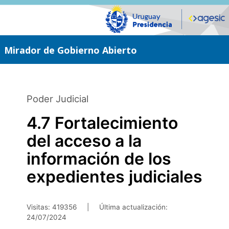
Saltar
al
contenido
principal
Mirador de Gobierno Abierto
Poder Judicial
4.7 Fortalecimiento
del acceso a la
información de los
expedientes judiciales
Visitas: 419356
|
Última actualización:
24/07/2024