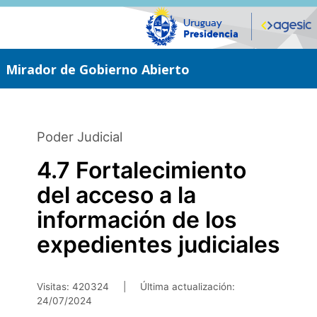
Saltar
al
contenido
principal
Mirador de Gobierno Abierto
Poder Judicial
4.7 Fortalecimiento
del acceso a la
información de los
expedientes judiciales
Visitas: 420324
|
Última actualización:
24/07/2024