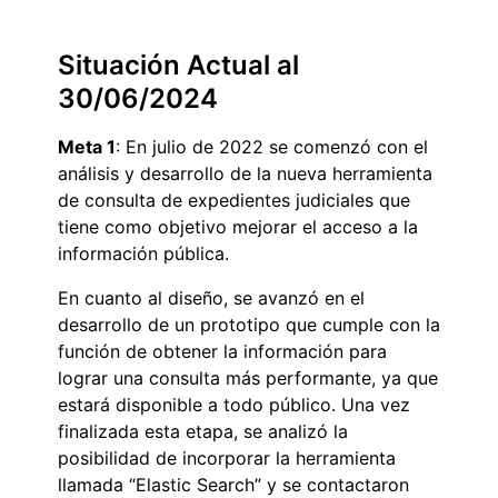
Situación Actual al
30/06/2024
Meta 1
: En julio de 2022 se comenzó con el
análisis y desarrollo de la nueva herramienta
de consulta de expedientes judiciales que
tiene como objetivo mejorar el acceso a la
información pública.
En cuanto al diseño, se avanzó en el
desarrollo de un prototipo que cumple con la
función de obtener la información para
lograr una consulta más performante, ya que
estará disponible a todo público. Una vez
finalizada esta etapa, se analizó la
posibilidad de incorporar la herramienta
llamada “Elastic Search” y se contactaron