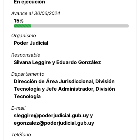
En ejecución
Avance al 30/06/2024
15%
Organismo
Poder Judicial
Responsable
Silvana Leggire y Eduardo González
Departamento
Dirección de Área Jurisdiccional, División
Tecnología y Jefe Administrador, División
Tecnología
E-mail
sleggire@poderjudicial.gub.uy y
egonzalez@poderjudicial.gub.uy
Teléfono