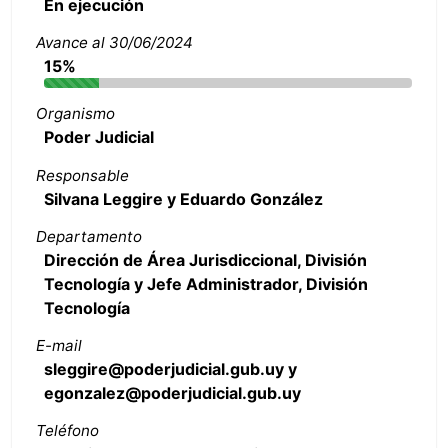
En ejecución
Avance al 30/06/2024
15%
Organismo
Poder Judicial
Responsable
Silvana Leggire y Eduardo González
Departamento
Dirección de Área Jurisdiccional, División
Tecnología y Jefe Administrador, División
Tecnología
E-mail
sleggire@poderjudicial.gub.uy y
egonzalez@poderjudicial.gub.uy
Teléfono