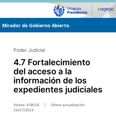
Saltar
al
contenido
principal
Mirador de Gobierno Abierto
Poder Judicial
4.7 Fortalecimiento
del acceso a la
información de los
expedientes judiciales
Visitas: 419034
|
Última actualización:
24/07/2024