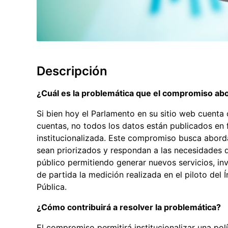
Descripción
¿Cuál es la problemática que el compromiso ab
Si bien hoy el Parlamento en su sitio web cuenta 
cuentas, no todos los datos están publicados en 
institucionalizada. Este compromiso busca abord
sean priorizados y respondan a las necesidades de
público permitiendo generar nuevos servicios, in
de partida la medición realizada en el piloto del
Pública.
¿Cómo contribuirá a resolver la problemática?
El compromiso permitirá institucionalizar una polí