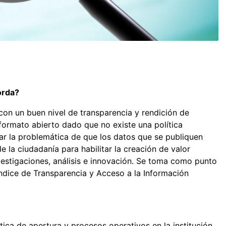
orda?
con un buen nivel de transparencia y rendición de
formato abierto dado que no existe una política
ar la problemática de que los datos que se publiquen
 la ciudadanía para habilitar la creación de valor
vestigaciones, análisis e innovación. Se toma como punto
 Índice de Transparencia y Acceso a la Información
tica de apertura y procesos operativos en la institución