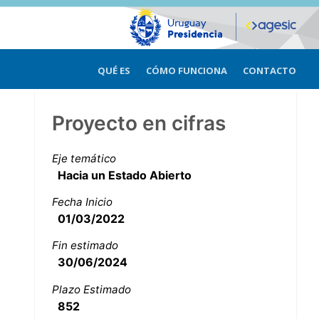
QUÉ ES
CÓMO FUNCIONA
CONTACTO
Proyecto en cifras
Eje temático
Hacia un Estado Abierto
Fecha Inicio
01/03/2022
Fin estimado
30/06/2024
Plazo Estimado
852