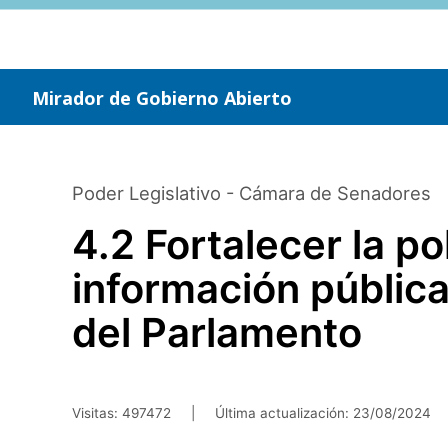
Saltar
al
contenido
principal
Mirador de Gobierno Abierto
Poder Legislativo - Cámara de Senadores
4.2 Fortalecer la po
información pública
del Parlamento
Visitas: 497472
|
Última actualización:
23/08/2024