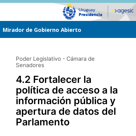
Saltar
al
contenido
principal
Mirador de Gobierno Abierto
Poder Legislativo - Cámara de
Senadores
4.2 Fortalecer la
política de acceso a la
información pública y
apertura de datos del
Parlamento