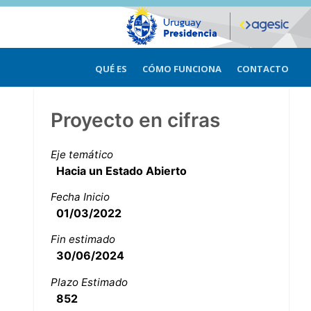
QUÉ ES
CÓMO FUNCIONA
CONTACTO
Proyecto en cifras
Eje temático
Hacia un Estado Abierto
Fecha Inicio
01/03/2022
Fin estimado
30/06/2024
Plazo Estimado
852