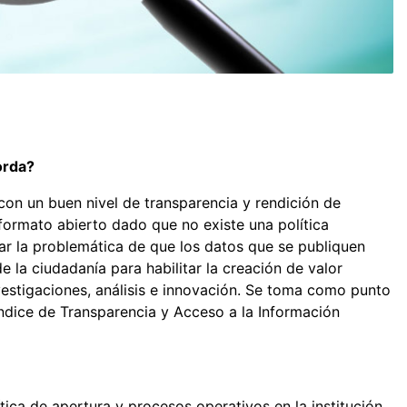
orda?
con un buen nivel de transparencia y rendición de
formato abierto dado que no existe una política
ar la problemática de que los datos que se publiquen
 la ciudadanía para habilitar la creación de valor
vestigaciones, análisis e innovación. Se toma como punto
 Índice de Transparencia y Acceso a la Información
tica de apertura y procesos operativos en la institución