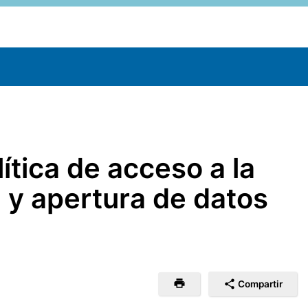
lítica de acceso a la
 y apertura de datos
Compartir