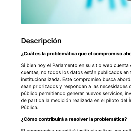
Descripción
¿Cuál es la problemática que el compromiso ab
Si bien hoy el Parlamento en su sitio web cuenta 
cuentas, no todos los datos están publicados en 
institucionalizada. Este compromiso busca abord
sean priorizados y respondan a las necesidades de
público permitiendo generar nuevos servicios, in
de partida la medición realizada en el piloto del
Pública.
¿Cómo contribuirá a resolver la problemática?
El compromiso permitirá institucionalizar una polí