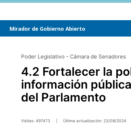
Saltar
al
contenido
principal
Mirador de Gobierno Abierto
Poder Legislativo - Cámara de Senadores
4.2 Fortalecer la po
información pública
del Parlamento
Visitas: 497473
|
Última actualización:
23/08/2024