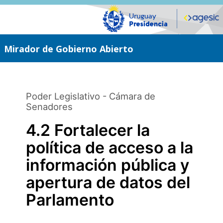
Saltar
al
contenido
principal
Mirador de Gobierno Abierto
Poder Legislativo - Cámara de
Senadores
4.2 Fortalecer la
política de acceso a la
información pública y
apertura de datos del
Parlamento