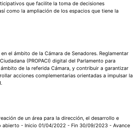
icipativos que facilite la toma de decisiones
así como la ampliación de los espacios que tiene la
rto en el ámbito de la Cámara de Senadores. Reglamentar
 Ciudadana (PROPACI) digital del Parlamento para
 ámbito de la referida Cámara, y contribuir a garantizar
rrollar acciones complementarias orientadas a impulsar la
I.
reación de un área para la dirección, el desarrollo e
o abierto - Inicio 01/04/2022 - Fin 30/09/2023 - Avance