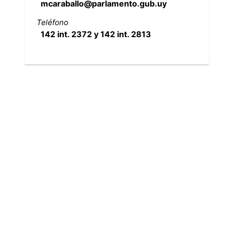
mcaraballo@parlamento.gub.uy
Teléfono
142 int. 2372 y 142 int. 2813