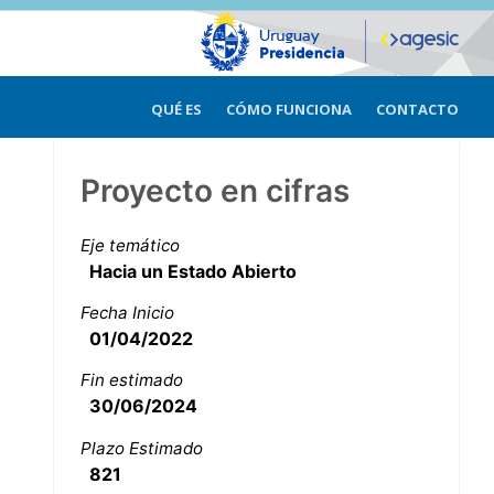
QUÉ ES
CÓMO FUNCIONA
CONTACTO
Proyecto en cifras
Eje temático
Hacia un Estado Abierto
Fecha Inicio
01/04/2022
Fin estimado
30/06/2024
Plazo Estimado
821