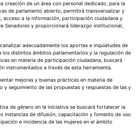
 la creación de un área con personal dedicado, para la
vas de parlamento abierto, permitirá transversalizar y
a, acceso a la información, participación ciudadana y
e Senadores y proporcionará liderazgo institucional,
 canalizar adecuadamente los aportes e inquietudes de
 los distintos ámbitos parlamentarios y la regulación de
icas en materia de participación ciudadana, buscará
ión instrumentados a través de esta herramienta.
mentar mejoras y buenas prácticas en materia de
io y seguimiento de las propuestas y respuestas de las y
iva de género en la iniciativa se buscará fortalecer la
o instancias de difusión, capacitación y fomento de uso
ipación e incidencia de las mujeres en el ámbito