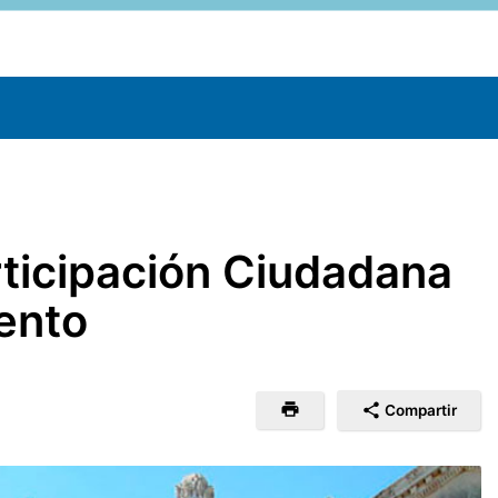
articipación Ciudadana
mento
Compartir