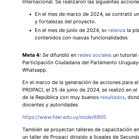
Internacional. Se realizaron las siguientes accione
En el mes de marzo de 2024, se contrató un
y fortalezas del proyecto.
En el mes de junio de 2024, s
e relanza
la pl
contenidos con nuevas funcionalidades
Meta 4:
Se difundió en
redes sociales
un tutorial
Participación Ciudadana del Parlamento Uruguayo"
Whatsapp.
En el marco de la generación de acciones para el
PROPACI, el 25 de junio de 2024, se realizó en e
de la República con muy buenos
resultados
, don
docentes y autoridades
https://www.fder.edu.uy/node/6905
También se proyectan talleres de capacitación en 
un taller de Propaci dirigido a liceales de Secunda