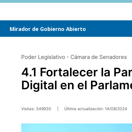
Saltar
al
contenido
principal
Mirador de Gobierno Abierto
Poder Legislativo - Cámara de Senadores
4.1 Fortalecer la P
Digital en el Parla
Visitas: 349930
|
Última actualización:
14/08/2024