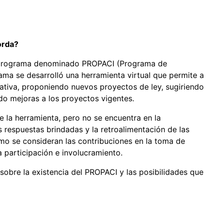
orda?
l programa denominado PROPACI (Programa de
ama se desarrolló una herramienta virtual que permite a
lativa, proponiendo nuevos proyectos de ley, sugiriendo
do mejoras a los proyectos vigentes.
e la herramienta, pero no se encuentra en la
s respuestas brindadas y la retroalimentación de las
mo se consideran las contribuciones en la toma de
a participación e involucramiento.
sobre la existencia del PROPACI y las posibilidades que