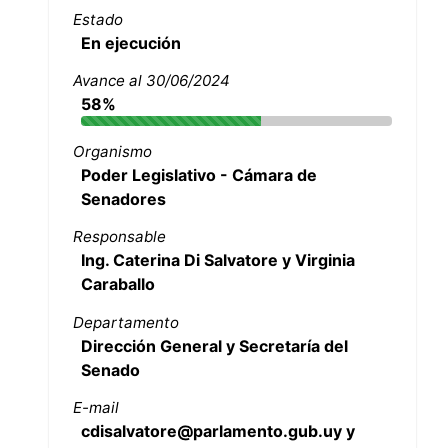
Estado
En ejecución
Avance al 30/06/2024
58%
Organismo
Poder Legislativo - Cámara de
Senadores
Responsable
Ing. Caterina Di Salvatore y Virginia
Caraballo
Departamento
Dirección General y Secretaría del
Senado
E-mail
cdisalvatore@parlamento.gub.uy y