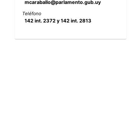
mcaraballo@parlamento.gub.uy
Teléfono
142 int. 2372 y 142 int. 2813