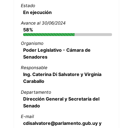
Estado
En ejecución
Avance al 30/06/2024
58%
Organismo
Poder Legislativo - Cámara de
Senadores
Responsable
Ing. Caterina Di Salvatore y Virginia
Caraballo
Departamento
Dirección General y Secretaría del
Senado
E-mail
cdisalvatore@parlamento.gub.uy y