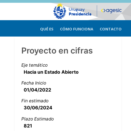
QUÉ ES
CÓMO FUNCIONA
CONTACTO
Proyecto en cifras
Eje temático
Hacia un Estado Abierto
Fecha Inicio
01/04/2022
Fin estimado
30/06/2024
Plazo Estimado
821