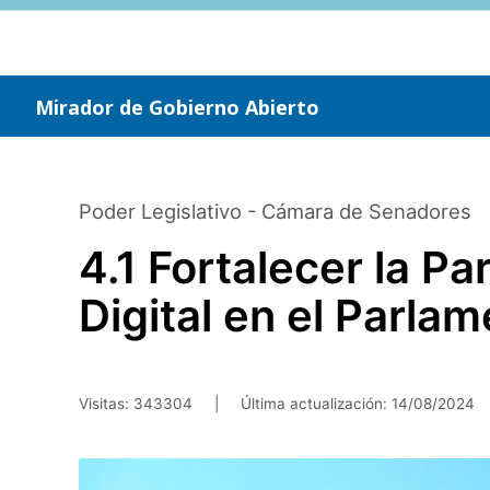
Saltar
al
contenido
principal
Mirador de Gobierno Abierto
Poder Legislativo - Cámara de Senadores
4.1 Fortalecer la P
Digital en el Parla
Visitas: 343304
|
Última actualización:
14/08/2024