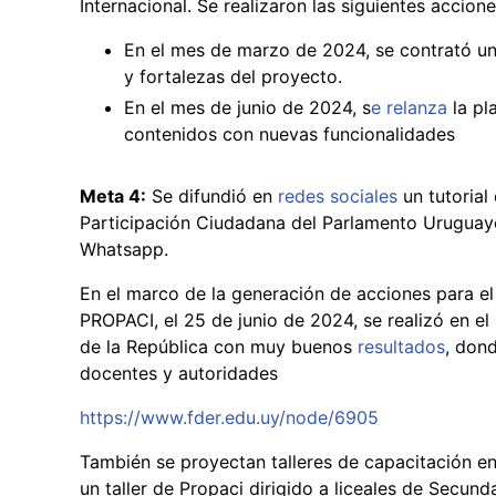
Internacional. Se realizaron las siguientes accione
En el mes de marzo de 2024, se contrató un
y fortalezas del proyecto.
En el mes de junio de 2024, s
e relanza
la pl
contenidos con nuevas funcionalidades
Meta 4:
Se difundió en
redes sociales
un tutorial
Participación Ciudadana del Parlamento Uruguayo"
Whatsapp.
En el marco de la generación de acciones para el
PROPACI, el 25 de junio de 2024, se realizó en e
de la República con muy buenos
resultados
, don
docentes y autoridades
https://www.fder.edu.uy/node/6905
También se proyectan talleres de capacitación en 
un taller de Propaci dirigido a liceales de Secunda