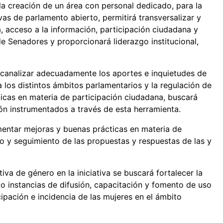
 la creación de un área con personal dedicado, para la
vas de parlamento abierto, permitirá transversalizar y
a, acceso a la información, participación ciudadana y
e Senadores y proporcionará liderazgo institucional,
 canalizar adecuadamente los aportes e inquietudes de
 los distintos ámbitos parlamentarios y la regulación de
icas en materia de participación ciudadana, buscará
ión instrumentados a través de esta herramienta.
mentar mejoras y buenas prácticas en materia de
io y seguimiento de las propuestas y respuestas de las y
iva de género en la iniciativa se buscará fortalecer la
o instancias de difusión, capacitación y fomento de uso
ipación e incidencia de las mujeres en el ámbito