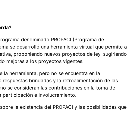
orda?
l programa denominado PROPACI (Programa de
ama se desarrolló una herramienta virtual que permite a
lativa, proponiendo nuevos proyectos de ley, sugiriendo
do mejoras a los proyectos vigentes.
e la herramienta, pero no se encuentra en la
s respuestas brindadas y la retroalimentación de las
mo se consideran las contribuciones en la toma de
a participación e involucramiento.
sobre la existencia del PROPACI y las posibilidades que