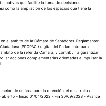
icipativos que facilite la toma de decisiones
así como la ampliación de los espacios que tiene la
rto en el ámbito de la Cámara de Senadores. Reglamentar
 Ciudadana (PROPACI) digital del Parlamento para
 ámbito de la referida Cámara, y contribuir a garantizar
rrollar acciones complementarias orientadas a impulsar la
I.
reación de un área para la dirección, el desarrollo e
o abierto - Inicio 01/04/2022 - Fin 30/09/2023 - Avance