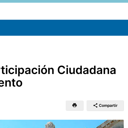
articipación Ciudadana
mento
Compartir