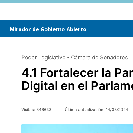
Saltar
al
contenido
principal
Mirador de Gobierno Abierto
Poder Legislativo - Cámara de Senadores
4.1 Fortalecer la P
Digital en el Parla
Visitas: 346633
|
Última actualización:
14/08/2024