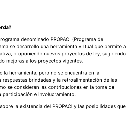
orda?
l programa denominado PROPACI (Programa de
ama se desarrolló una herramienta virtual que permite a
lativa, proponiendo nuevos proyectos de ley, sugiriendo
do mejoras a los proyectos vigentes.
e la herramienta, pero no se encuentra en la
s respuestas brindadas y la retroalimentación de las
mo se consideran las contribuciones en la toma de
a participación e involucramiento.
sobre la existencia del PROPACI y las posibilidades que