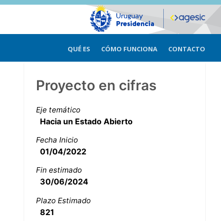
QUÉ ES
CÓMO FUNCIONA
CONTACTO
Proyecto en cifras
Eje temático
Hacia un Estado Abierto
Fecha Inicio
01/04/2022
Fin estimado
30/06/2024
Plazo Estimado
821