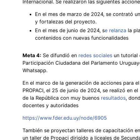
Internacional. Se realizaron las siguientes accione
En el mes de marzo de 2024, se contrató un
y fortalezas del proyecto.
En el mes de junio de 2024, s
e relanza
la pl
contenidos con nuevas funcionalidades
Meta 4:
Se difundió en
redes sociales
un tutorial
Participación Ciudadana del Parlamento Uruguayo"
Whatsapp.
En el marco de la generación de acciones para el
PROPACI, el 25 de junio de 2024, se realizó en e
de la República con muy buenos
resultados
, don
docentes y autoridades
https://www.fder.edu.uy/node/6905
También se proyectan talleres de capacitación en 
un taller de Propaci dirigido a liceales de Secunda