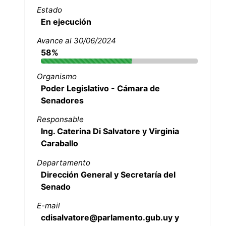
Estado
En ejecución
Avance al 30/06/2024
58%
Organismo
Poder Legislativo - Cámara de
Senadores
Responsable
Ing. Caterina Di Salvatore y Virginia
Caraballo
Departamento
Dirección General y Secretaría del
Senado
E-mail
cdisalvatore@parlamento.gub.uy y