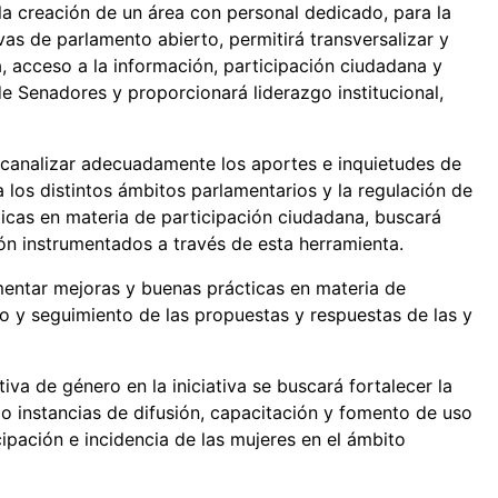
 la creación de un área con personal dedicado, para la
vas de parlamento abierto, permitirá transversalizar y
a, acceso a la información, participación ciudadana y
e Senadores y proporcionará liderazgo institucional,
 canalizar adecuadamente los aportes e inquietudes de
 los distintos ámbitos parlamentarios y la regulación de
icas en materia de participación ciudadana, buscará
ión instrumentados a través de esta herramienta.
mentar mejoras y buenas prácticas en materia de
io y seguimiento de las propuestas y respuestas de las y
iva de género en la iniciativa se buscará fortalecer la
o instancias de difusión, capacitación y fomento de uso
ipación e incidencia de las mujeres en el ámbito