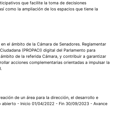
icipativos que facilite la toma de decisiones
así como la ampliación de los espacios que tiene la
rto en el ámbito de la Cámara de Senadores. Reglamentar
 Ciudadana (PROPACI) digital del Parlamento para
 ámbito de la referida Cámara, y contribuir a garantizar
rrollar acciones complementarias orientadas a impulsar la
I.
reación de un área para la dirección, el desarrollo e
o abierto - Inicio 01/04/2022 - Fin 30/09/2023 - Avance