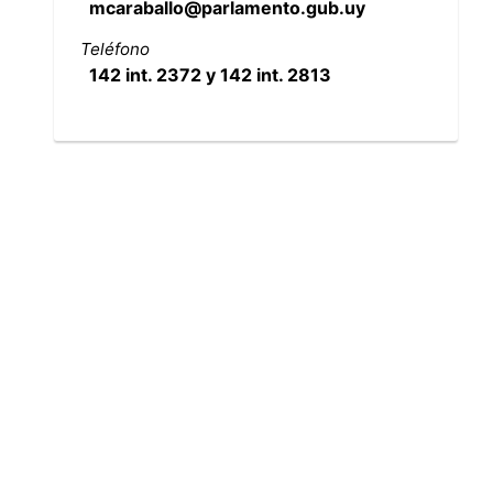
mcaraballo@parlamento.gub.uy
Teléfono
142 int. 2372 y 142 int. 2813