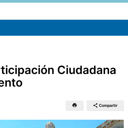
articipación Ciudadana
mento
Compartir