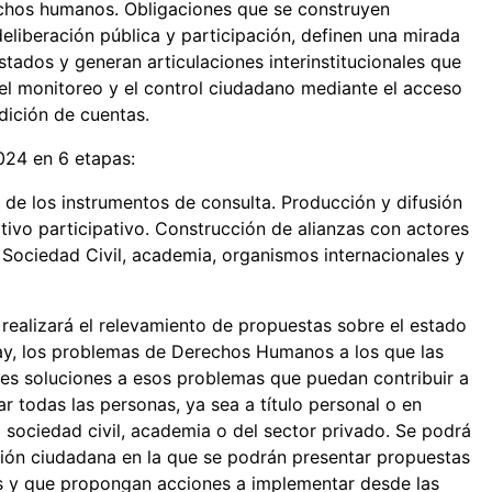
echos humanos. Obligaciones que se construyen
eliberación pública y participación, definen una mirada
ados y generan articulaciones interinstitucionales que
el monitoreo y el control ciudadano mediante el acceso
ndición de cuentas.
-2024 en 6 etapas:
de los instrumentos de consulta. Producción y difusión
ivo participativo. Construcción de alianzas con actores
a Sociedad Civil, academia, organismos internacionales y
realizará el relevamiento de propuestas sobre el estado
y, los problemas de Derechos Humanos a los que las
bles soluciones a esos problemas que puedan contribuir a
ar todas las personas, ya sea a título personal o en
 sociedad civil, academia o del sector privado. Se podrá
ación ciudadana en la que se podrán presentar propuestas
 y que propongan acciones a implementar desde las