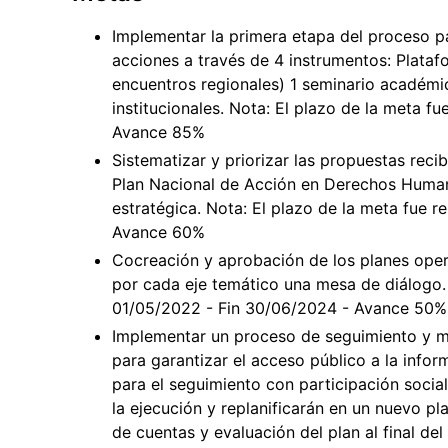
Implementar la primera etapa del proceso p
acciones a través de 4 instrumentos: Plataf
encuentros regionales) 1 seminario académ
institucionales. Nota: El plazo de la meta fu
Avance 85%
Sistematizar y priorizar las propuestas rec
Plan Nacional de Acción en Derechos Humano
estratégica. Nota: El plazo de la meta fue r
Avance 60%
Cocreación y aprobación de los planes opera
por cada eje temático una mesa de diálogo. N
01/05/2022 - Fin 30/06/2024 - Avance 50%
Implementar un proceso de seguimiento y mo
para garantizar el acceso público a la info
para el seguimiento con participación social
la ejecución y replanificarán en un nuevo pl
de cuentas y evaluación del plan al final de