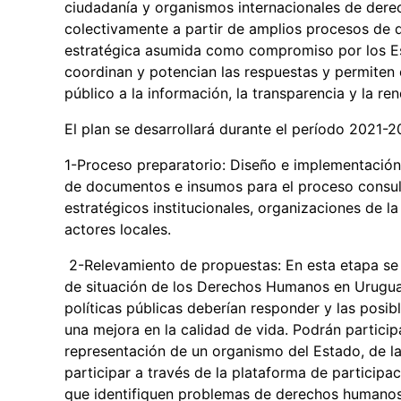
ciudadanía y organismos internacionales de der
colectivamente a partir de amplios procesos de d
estratégica asumida como compromiso por los Est
coordinan y potencian las respuestas y permiten 
público a la información, la transparencia y la re
El plan se desarrollará durante el período 2021
1-Proceso preparatorio: Diseño e implementación 
de documentos e insumos para el proceso consult
estratégicos institucionales, organizaciones de l
actores locales.
2-Relevamiento de propuestas: En esta etapa se 
de situación de los Derechos Humanos en Urugua
políticas públicas deberían responder y las posi
una mejora en la calidad de vida. Podrán particip
representación de un organismo del Estado, de la
participar a través de la plataforma de particip
que identifiquen problemas de derechos humanos