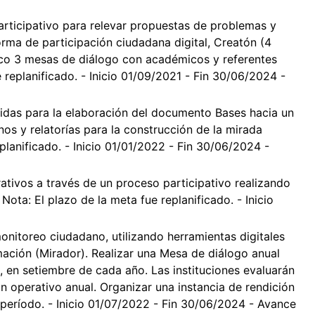
articipativo para relevar propuestas de problemas y
orma de participación ciudadana digital, Creatón (4
ico 3 mesas de diálogo con académicos y referentes
e replanificado. - Inicio 01/09/2021 - Fin 30/06/2024 -
ibidas para la elaboración del documento Bases hacia un
s y relatorías para la construcción de la mirada
eplanificado. - Inicio 01/01/2022 - Fin 30/06/2024 -
tivos a través de un proceso participativo realizando
ota: El plazo de la meta fue replanificado. - Inicio
nitoreo ciudadano, utilizando herramientas digitales
rmación (Mirador). Realizar una Mesa de diálogo anual
, en setiembre de cada año. Las instituciones evaluarán
an operativo anual. Organizar una instancia de rendición
l período. - Inicio 01/07/2022 - Fin 30/06/2024 - Avance