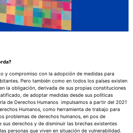
borda?
peto y compromiso con la adopción de medidas para
bitantes. Pero también como en todos los países existen
n la obligación, derivada de sus propias constituciones
atificado, de adoptar medidas desde sus políticas
taría de Derechos Humanos impulsamos a partir del 2021
 Derechos Humanos, como herramienta de trabajo para
a los problemas de derechos humanos, en pos de
de sus derechos y de disminuir las brechas existentes
 las personas que viven en situación de vulnerabilidad.