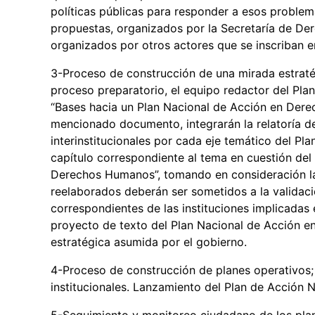
políticas públicas para responder a esos problem
propuestas, organizados por la Secretaría de D
organizados por otros actores que se inscriban 
3-Proceso de construcción de una mirada estratég
proceso preparatorio, el equipo redactor del Plan
“Bases hacia un Plan Nacional de Acción en Dere
mencionado documento, integrarán la relatoría d
interinstitucionales por cada eje temático del Pla
capítulo correspondiente al tema en cuestión de
Derechos Humanos”, tomando en consideración las 
reelaborados deberán ser sometidos a la validació
correspondientes de las instituciones implicadas
proyecto de texto del Plan Nacional de Acción 
estratégica asumida por el gobierno.
4-Proceso de construcción de planes operativos; 
institucionales. Lanzamiento del Plan de Acción
5-Seguimiento y monitoreo ciudadano de los plan