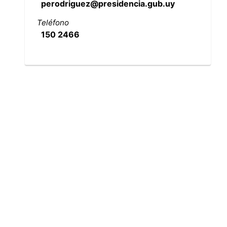
perodriguez@presidencia.gub.uy
Teléfono
150 2466