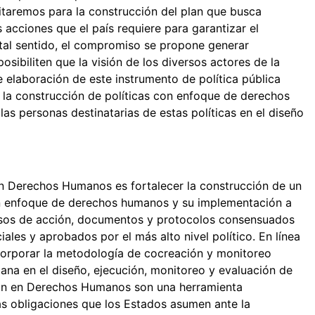
sitaremos para la construcción del plan que busca
s acciones que el país requiere para garantizar el
 tal sentido, el compromiso se propone generar
sibiliten que la visión de los diversos actores de la
de elaboración de este instrumento de política pública
 la construcción de políticas con enfoque de derechos
as personas destinatarias de estas políticas en el diseño
en Derechos Humanos es fortalecer la construcción de un
con enfoque de derechos humanos y su implementación a
misos de acción, documentos y protocolos consensuados
iales y aprobados por el más alto nivel político. En línea
ncorporar la metodología de cocreación y monitoreo
dana en el diseño, ejecución, monitoreo y evaluación de
ión en Derechos Humanos son una herramienta
as obligaciones que los Estados asumen ante la