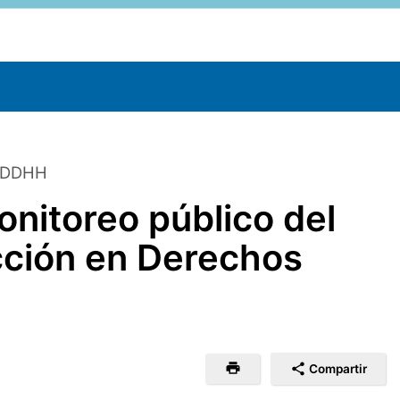
e DDHH
nitoreo público del
cción en Derechos
Compartir