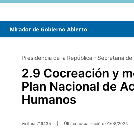
Saltar
al
contenido
principal
Mirador de Gobierno Abierto
Presidencia de la República - Secretaria d
2.9 Cocreación y mo
Plan Nacional de A
Humanos
Visitas: 716435
|
Última actualización:
01/08/2024