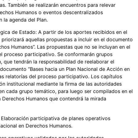
as. También se realizarán encuentros para relevar
erechos Humanos o eventos descentralizados
en la agenda del Plan.
ica de Estado: A partir de los aportes recibidos en el
 priorizará aquellas propuestas a incluir en el documento
chos Humanos”. Las propuestas que no se incluyan en el
el proceso participativo. Se conformarán grupos
n, que tendrán la responsabilidad de reelaborar el
l documento “Bases hacia un Plan Nacional de Acción en
relatorías del proceso participativo. Los capítulos
n institucional mediante la firma de las autoridades
 en cada grupo temático, para luego ser compilados en el
en Derechos Humanos que contendrá la mirada
Elaboración participativa de planes operativos
 Nacional en Derechos Humanos.
es operativos validados por las autoridades