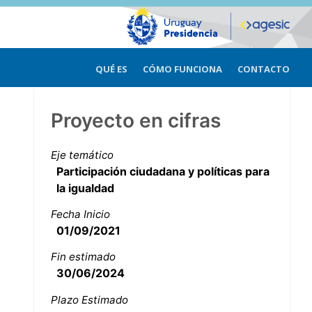
QUÉ ES
CÓMO FUNCIONA
CONTACTO
Proyecto en cifras
Eje temático
Participación ciudadana y políticas para
la igualdad
Fecha Inicio
01/09/2021
Fin estimado
30/06/2024
Plazo Estimado