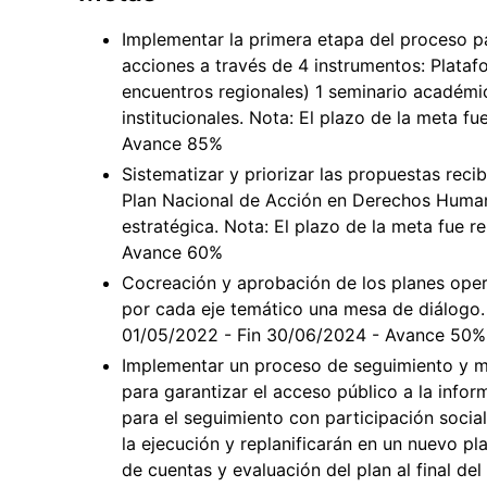
Implementar la primera etapa del proceso p
acciones a través de 4 instrumentos: Plataf
encuentros regionales) 1 seminario académ
institucionales. Nota: El plazo de la meta fu
Avance 85%
Sistematizar y priorizar las propuestas rec
Plan Nacional de Acción en Derechos Humano
estratégica. Nota: El plazo de la meta fue r
Avance 60%
Cocreación y aprobación de los planes opera
por cada eje temático una mesa de diálogo. N
01/05/2022 - Fin 30/06/2024 - Avance 50%
Implementar un proceso de seguimiento y mo
para garantizar el acceso público a la info
para el seguimiento con participación social
la ejecución y replanificarán en un nuevo pl
de cuentas y evaluación del plan al final de