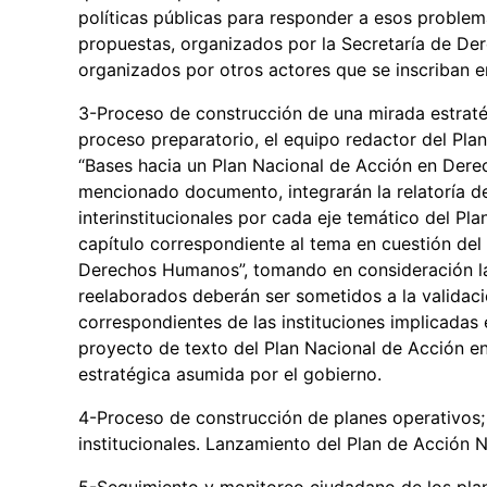
políticas públicas para responder a esos problem
propuestas, organizados por la Secretaría de D
organizados por otros actores que se inscriban 
3-Proceso de construcción de una mirada estratég
proceso preparatorio, el equipo redactor del Plan
“Bases hacia un Plan Nacional de Acción en Dere
mencionado documento, integrarán la relatoría d
interinstitucionales por cada eje temático del Pla
capítulo correspondiente al tema en cuestión de
Derechos Humanos”, tomando en consideración las 
reelaborados deberán ser sometidos a la validació
correspondientes de las instituciones implicadas
proyecto de texto del Plan Nacional de Acción 
estratégica asumida por el gobierno.
4-Proceso de construcción de planes operativos; 
institucionales. Lanzamiento del Plan de Acción
5-Seguimiento y monitoreo ciudadano de los plan