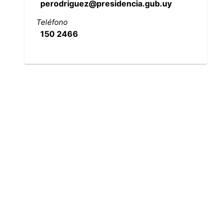
perodriguez@presidencia.gub.uy
Teléfono
150 2466