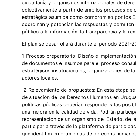
ciudadanía y organismos internacionales de der
colectivamente a partir de amplios procesos de d
estratégica asumida como compromiso por los Est
coordinan y potencian las respuestas y permiten 
público a la información, la transparencia y la re
El plan se desarrollará durante el período 2021
1-Proceso preparatorio: Diseño e implementación 
de documentos e insumos para el proceso consult
estratégicos institucionales, organizaciones de l
actores locales.
2-Relevamiento de propuestas: En esta etapa se 
de situación de los Derechos Humanos en Urugua
políticas públicas deberían responder y las posi
una mejora en la calidad de vida. Podrán particip
representación de un organismo del Estado, de la
participar a través de la plataforma de particip
que identifiquen problemas de derechos humanos