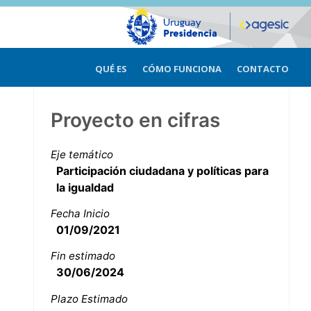
QUÉ ES
CÓMO FUNCIONA
CONTACTO
Proyecto en cifras
Eje temático
Participación ciudadana y políticas para
la igualdad
Fecha Inicio
01/09/2021
Fin estimado
30/06/2024
Plazo Estimado