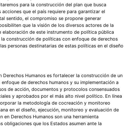
sitaremos para la construcción del plan que busca
s acciones que el país requiere para garantizar el
 tal sentido, el compromiso se propone generar
sibiliten que la visión de los diversos actores de la
de elaboración de este instrumento de política pública
 la construcción de políticas con enfoque de derechos
as personas destinatarias de estas políticas en el diseño
en Derechos Humanos es fortalecer la construcción de un
con enfoque de derechos humanos y su implementación a
misos de acción, documentos y protocolos consensuados
iales y aprobados por el más alto nivel político. En línea
ncorporar la metodología de cocreación y monitoreo
dana en el diseño, ejecución, monitoreo y evaluación de
ión en Derechos Humanos son una herramienta
as obligaciones que los Estados asumen ante la