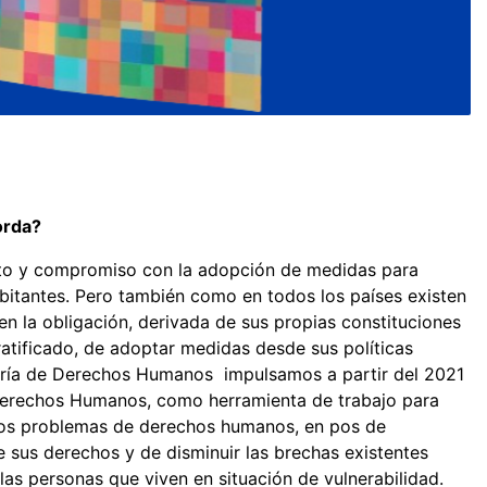
borda?
peto y compromiso con la adopción de medidas para
bitantes. Pero también como en todos los países existen
n la obligación, derivada de sus propias constituciones
atificado, de adoptar medidas desde sus políticas
taría de Derechos Humanos impulsamos a partir del 2021
 Derechos Humanos, como herramienta de trabajo para
a los problemas de derechos humanos, en pos de
de sus derechos y de disminuir las brechas existentes
 las personas que viven en situación de vulnerabilidad.