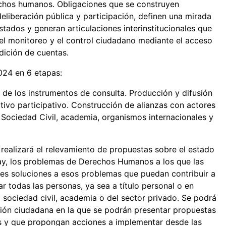
echos humanos. Obligaciones que se construyen
eliberación pública y participación, definen una mirada
ados y generan articulaciones interinstitucionales que
el monitoreo y el control ciudadano mediante el acceso
ndición de cuentas.
-2024 en 6 etapas:
de los instrumentos de consulta. Producción y difusión
ivo participativo. Construcción de alianzas con actores
a Sociedad Civil, academia, organismos internacionales y
realizará el relevamiento de propuestas sobre el estado
y, los problemas de Derechos Humanos a los que las
bles soluciones a esos problemas que puedan contribuir a
ar todas las personas, ya sea a título personal o en
 sociedad civil, academia o del sector privado. Se podrá
ación ciudadana en la que se podrán presentar propuestas
 y que propongan acciones a implementar desde las