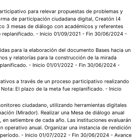
articipativo para relevar propuestas de problemas y
orma de participación ciudadana digital, Creatón (4
ico 3 mesas de diálogo con académicos y referentes
e replanificado. - Inicio 01/09/2021 - Fin 30/06/2024 -
ibidas para la elaboración del documento Bases hacia un
s y relatorías para la construcción de la mirada
eplanificado. - Inicio 01/01/2022 - Fin 30/06/2024 -
tivos a través de un proceso participativo realizando
ota: El plazo de la meta fue replanificado. - Inicio
nitoreo ciudadano, utilizando herramientas digitales
rmación (Mirador). Realizar una Mesa de diálogo anual
, en setiembre de cada año. Las instituciones evaluarán
an operativo anual. Organizar una instancia de rendición
l período. - Inicio 01/07/2022 - Fin 30/06/2024 - Avance