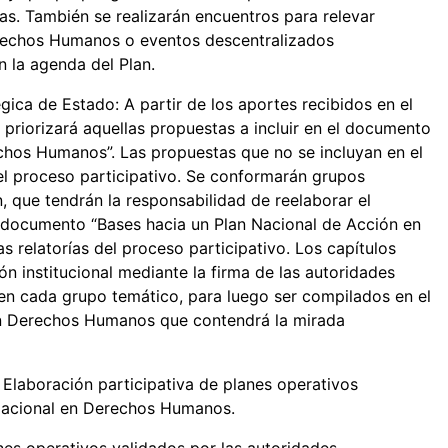
as. También se realizarán encuentros para relevar
erechos Humanos o eventos descentralizados
en la agenda del Plan.
ica de Estado: A partir de los aportes recibidos en el
 priorizará aquellas propuestas a incluir en el documento
chos Humanos”. Las propuestas que no se incluyan en el
el proceso participativo. Se conformarán grupos
n, que tendrán la responsabilidad de reelaborar el
l documento “Bases hacia un Plan Nacional de Acción en
relatorías del proceso participativo. Los capítulos
n institucional mediante la firma de las autoridades
 en cada grupo temático, para luego ser compilados en el
en Derechos Humanos que contendrá la mirada
Elaboración participativa de planes operativos
 Nacional en Derechos Humanos.
es operativos validados por las autoridades