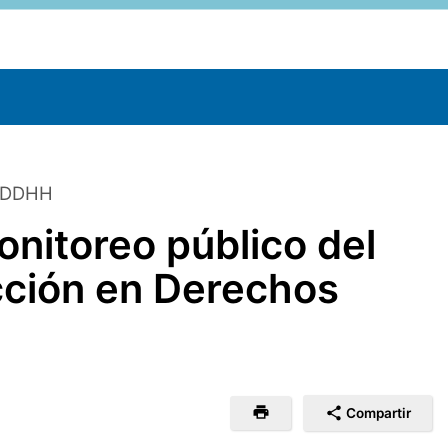
e DDHH
nitoreo público del
cción en Derechos
Compartir