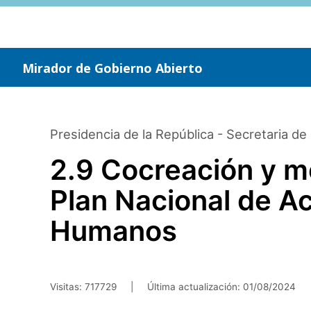
Saltar
al
contenido
principal
Mirador de Gobierno Abierto
Presidencia de la República - Secretaria d
2.9 Cocreación y mo
Plan Nacional de A
Humanos
Visitas: 717729
|
Última actualización:
01/08/2024