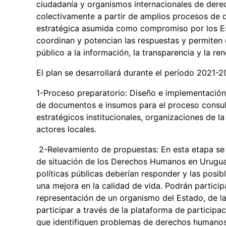
ciudadanía y organismos internacionales de der
colectivamente a partir de amplios procesos de d
estratégica asumida como compromiso por los Est
coordinan y potencian las respuestas y permiten 
público a la información, la transparencia y la re
El plan se desarrollará durante el período 2021
1-Proceso preparatorio: Diseño e implementación 
de documentos e insumos para el proceso consult
estratégicos institucionales, organizaciones de l
actores locales.
2-Relevamiento de propuestas: En esta etapa se 
de situación de los Derechos Humanos en Urugua
políticas públicas deberían responder y las posi
una mejora en la calidad de vida. Podrán particip
representación de un organismo del Estado, de la
participar a través de la plataforma de particip
que identifiquen problemas de derechos humanos