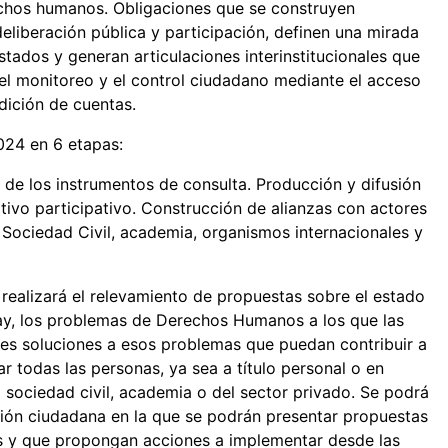
echos humanos. Obligaciones que se construyen
eliberación pública y participación, definen una mirada
ados y generan articulaciones interinstitucionales que
el monitoreo y el control ciudadano mediante el acceso
ndición de cuentas.
-2024 en 6 etapas:
de los instrumentos de consulta. Producción y difusión
ivo participativo. Construcción de alianzas con actores
a Sociedad Civil, academia, organismos internacionales y
realizará el relevamiento de propuestas sobre el estado
y, los problemas de Derechos Humanos a los que las
bles soluciones a esos problemas que puedan contribuir a
ar todas las personas, ya sea a título personal o en
 sociedad civil, academia o del sector privado. Se podrá
ación ciudadana en la que se podrán presentar propuestas
 y que propongan acciones a implementar desde las