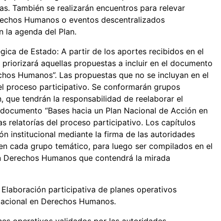
as. También se realizarán encuentros para relevar
erechos Humanos o eventos descentralizados
en la agenda del Plan.
ica de Estado: A partir de los aportes recibidos en el
 priorizará aquellas propuestas a incluir en el documento
chos Humanos”. Las propuestas que no se incluyan en el
el proceso participativo. Se conformarán grupos
n, que tendrán la responsabilidad de reelaborar el
l documento “Bases hacia un Plan Nacional de Acción en
relatorías del proceso participativo. Los capítulos
n institucional mediante la firma de las autoridades
 en cada grupo temático, para luego ser compilados en el
en Derechos Humanos que contendrá la mirada
Elaboración participativa de planes operativos
 Nacional en Derechos Humanos.
es operativos validados por las autoridades