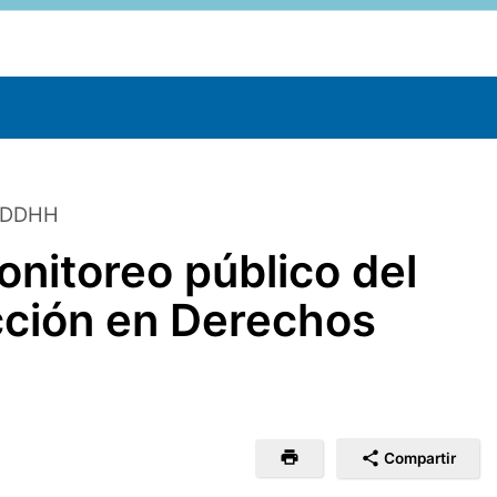
e DDHH
nitoreo público del
cción en Derechos
Compartir