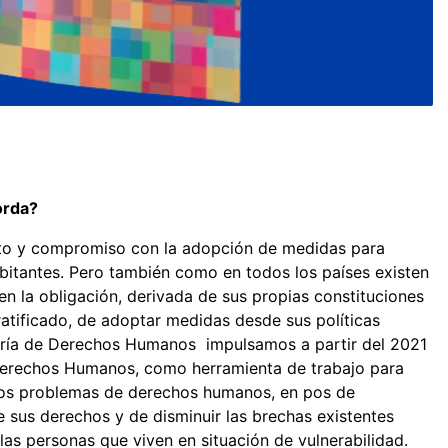
borda?
peto y compromiso con la adopción de medidas para
bitantes. Pero también como en todos los países existen
n la obligación, derivada de sus propias constituciones
atificado, de adoptar medidas desde sus políticas
taría de Derechos Humanos impulsamos a partir del 2021
 Derechos Humanos, como herramienta de trabajo para
a los problemas de derechos humanos, en pos de
de sus derechos y de disminuir las brechas existentes
 las personas que viven en situación de vulnerabilidad.