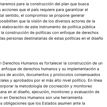
sitaremos para la construcción del plan que busca
s acciones que el país requiere para garantizar el
 tal sentido, el compromiso se propone generar
sibiliten que la visión de los diversos actores de la
de elaboración de este instrumento de política pública
 la construcción de políticas con enfoque de derechos
as personas destinatarias de estas políticas en el diseño
en Derechos Humanos es fortalecer la construcción de un
con enfoque de derechos humanos y su implementación a
misos de acción, documentos y protocolos consensuados
iales y aprobados por el más alto nivel político. En línea
ncorporar la metodología de cocreación y monitoreo
dana en el diseño, ejecución, monitoreo y evaluación de
ión en Derechos Humanos son una herramienta
as obligaciones que los Estados asumen ante la