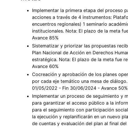
Implementar la primera etapa del proceso p
acciones a través de 4 instrumentos: Plataf
encuentros regionales) 1 seminario académ
institucionales. Nota: El plazo de la meta fu
Avance 85%
Sistematizar y priorizar las propuestas rec
Plan Nacional de Acción en Derechos Humano
estratégica. Nota: El plazo de la meta fue r
Avance 60%
Cocreación y aprobación de los planes opera
por cada eje temático una mesa de diálogo. N
01/05/2022 - Fin 30/06/2024 - Avance 50%
Implementar un proceso de seguimiento y mo
para garantizar el acceso público a la info
para el seguimiento con participación social
la ejecución y replanificarán en un nuevo pl
de cuentas y evaluación del plan al final de