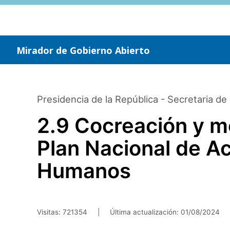
Saltar
al
contenido
principal
Mirador de Gobierno Abierto
Presidencia de la República - Secretaria d
2.9 Cocreación y mo
Plan Nacional de A
Humanos
Visitas: 721354
|
Última actualización:
01/08/2024