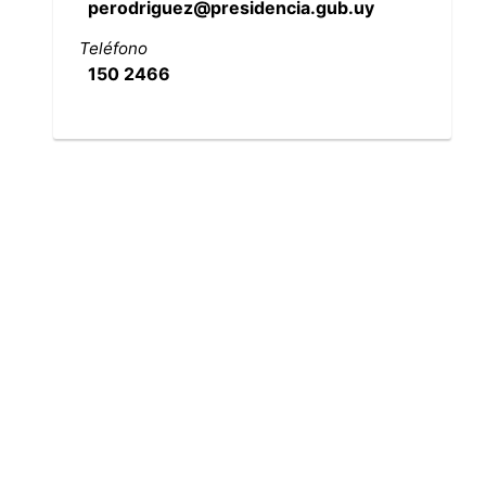
perodriguez@presidencia.gub.uy
Teléfono
150 2466