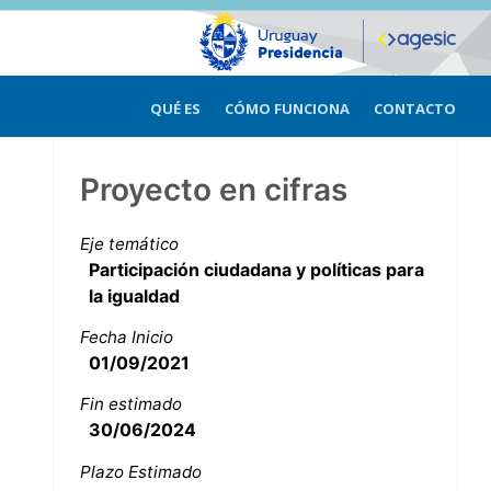
QUÉ ES
CÓMO FUNCIONA
CONTACTO
Proyecto en cifras
Eje temático
Participación ciudadana y políticas para
la igualdad
Fecha Inicio
01/09/2021
Fin estimado
30/06/2024
Plazo Estimado