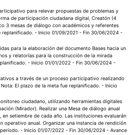
articipativo para relevar propuestas de problemas y
orma de participación ciudadana digital, Creatón (4
ico 3 mesas de diálogo con académicos y referentes
e replanificado. - Inicio 01/09/2021 - Fin 30/06/2024 -
ibidas para la elaboración del documento Bases hacia un
s y relatorías para la construcción de la mirada
eplanificado. - Inicio 01/01/2022 - Fin 30/06/2024 -
tivos a través de un proceso participativo realizando
ota: El plazo de la meta fue replanificado. - Inicio
nitoreo ciudadano, utilizando herramientas digitales
rmación (Mirador). Realizar una Mesa de diálogo anual
, en setiembre de cada año. Las instituciones evaluarán
an operativo anual. Organizar una instancia de rendición
l período. - Inicio 01/07/2022 - Fin 30/06/2024 - Avance