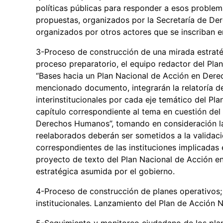
políticas públicas para responder a esos problem
propuestas, organizados por la Secretaría de D
organizados por otros actores que se inscriban 
3-Proceso de construcción de una mirada estratég
proceso preparatorio, el equipo redactor del Plan
“Bases hacia un Plan Nacional de Acción en Dere
mencionado documento, integrarán la relatoría d
interinstitucionales por cada eje temático del Pla
capítulo correspondiente al tema en cuestión de
Derechos Humanos”, tomando en consideración las 
reelaborados deberán ser sometidos a la validació
correspondientes de las instituciones implicadas
proyecto de texto del Plan Nacional de Acción 
estratégica asumida por el gobierno.
4-Proceso de construcción de planes operativos; 
institucionales. Lanzamiento del Plan de Acción
5-Seguimiento y monitoreo ciudadano de los plan