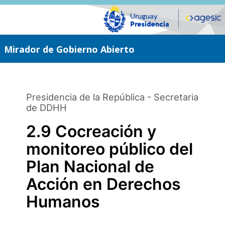
Saltar
al
contenido
principal
Mirador de Gobierno Abierto
Presidencia de la República - Secretaria
de DDHH
2.9 Cocreación y
monitoreo público del
Plan Nacional de
Acción en Derechos
Humanos