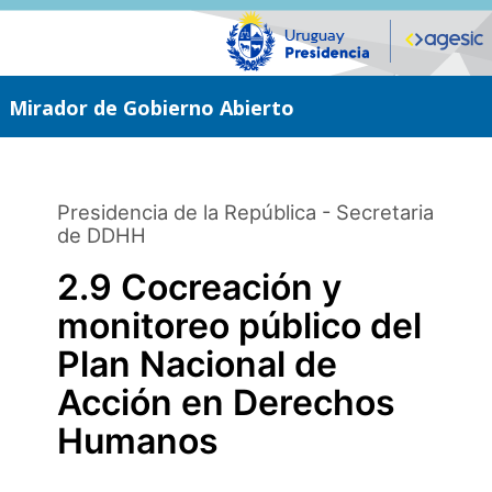
Saltar
al
contenido
principal
Mirador de Gobierno Abierto
Presidencia de la República - Secretaria
de DDHH
2.9 Cocreación y
monitoreo público del
Plan Nacional de
Acción en Derechos
Humanos