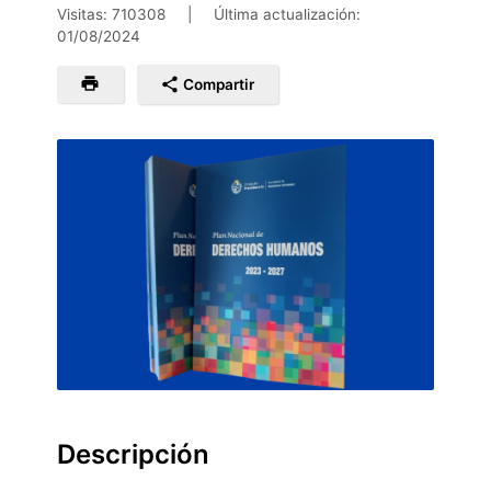
Visitas: 710308
|
Última actualización:
01/08/2024
Compartir
Descripción