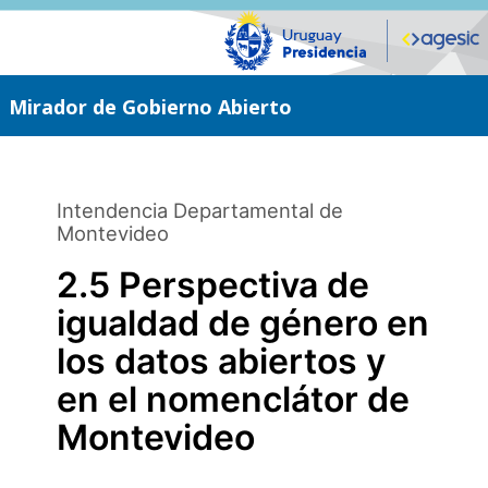
Saltar
al
contenido
principal
Mirador de Gobierno Abierto
Intendencia Departamental de
Montevideo
2.5 Perspectiva de
igualdad de género en
los datos abiertos y
en el nomenclátor de
Montevideo