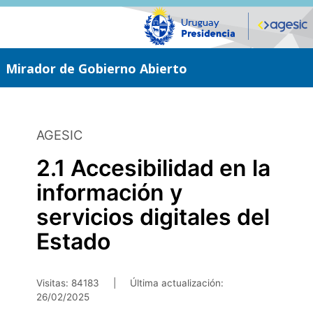
Saltar
al
contenido
principal
Mirador de Gobierno Abierto
AGESIC
2.1 Accesibilidad en la
información y
servicios digitales del
Estado
Visitas: 84183
|
Última actualización:
26/02/2025