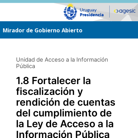
Saltar
al
contenido
principal
Mirador de Gobierno Abierto
Unidad de Acceso a la Información
Pública
1.8 Fortalecer la
fiscalización y
rendición de cuentas
del cumplimiento de
la Ley de Acceso a la
Información Pública