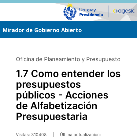
Saltar
al
contenido
principal
Mirador de Gobierno Abierto
Oficina de Planeamiento y Presupuesto
1.7 Como entender los
presupuestos
públicos - Acciones
de Alfabetización
Presupuestaria
Visitas: 310408
|
Última actualización: