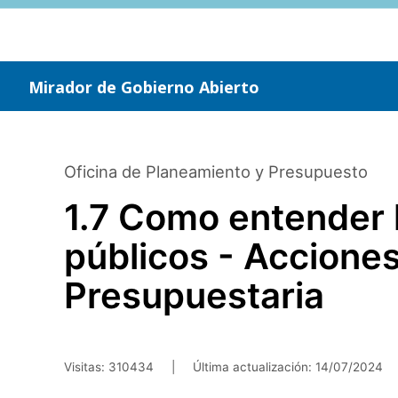
Saltar
al
contenido
principal
Mirador de Gobierno Abierto
Oficina de Planeamiento y Presupuesto
1.7 Como entender 
públicos - Acciones
Presupuestaria
Visitas: 310434
|
Última actualización:
14/07/2024