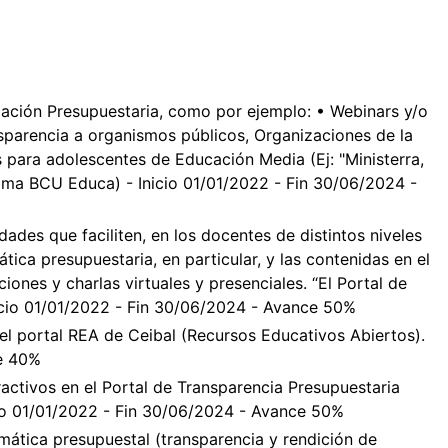
zación Presupuestaria, como por ejemplo: • Webinars y/o
sparencia a organismos públicos, Organizaciones de la
s para adolescentes de Educación Media (Ej: "Ministerra,
ama BCU Educa) - Inicio 01/01/2022 - Fin 30/06/2024 -
idades que faciliten, en los docentes de distintos niveles
ática presupuestaria, en particular, y las contenidas en el
ciones y charlas virtuales y presenciales. “El Portal de
nicio 01/01/2022 - Fin 30/06/2024 - Avance 50%
el portal REA de Ceibal (Recursos Educativos Abiertos).
ce 40%
ractivos en el Portal de Transparencia Presupuestaria
icio 01/01/2022 - Fin 30/06/2024 - Avance 50%
mática presupuestal (transparencia y rendición de