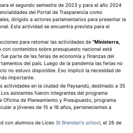
 para el segundo semestre de 2023 y para el año 2024
tencialidades del Portal de Trasparencia como
les, dirigido a actores parlamentarios para presentar la
al. Esta actividad se encuentra prevista para el
cciones para retomar las actividades de
"Ministerra,
ca con contenidos sobre presupuesto nacional está
 fue parte de las ferias de economía y finanzas del
tamentos del país. Luego de la pandemia las ferias no
cio no estuvo disponible. Eso implicó la necesidad de
 más importante.
s actividades en la ciudad de Paysandú, destinado a 35
 Los asistentes fueron integrantes del programa
la Oficina de Planeamiento y Presupuesto, programa
cular a jóvenes de 15 a 18 años, pertenecientes a
idad con alumnos de Liceo
St Brendan's school
, el 26 de