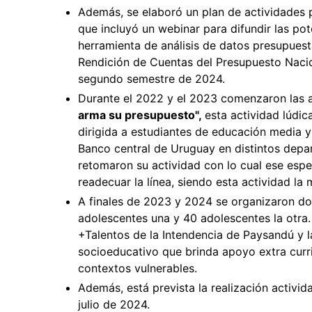
Además, se elaboró un plan de actividades
que incluyó un webinar para difundir las po
herramienta de análisis de datos presupuesta
Rendición de Cuentas del Presupuesto Nacion
segundo semestre de 2024.
Durante el 2022 y el 2023 comenzaron las a
arma su presupuesto",
esta actividad lúdi
dirigida a estudiantes de educación media y
Banco central de Uruguay en distintos depar
retomaron su actividad con lo cual ese espe
readecuar la línea, siendo esta actividad la
A finales de 2023 y 2024 se organizaron do
adolescentes una y 40 adolescentes la otra.
+Talentos de la Intendencia de Paysandú y 
socioeducativo que brinda apoyo extra curri
contextos vulnerables.
Además, está prevista la realización activ
julio de 2024.