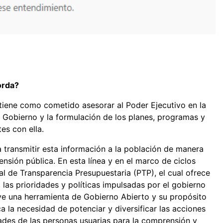
orda?
tiene como cometido asesorar al Poder Ejecutivo en la
l Gobierno y la formulación de los planes, programas y
es con ella.
a transmitir esta información a la población de manera
nsión pública. En esta línea y en el marco de ciclos
al de Transparencia Presupuestaria (PTP), el cual ofrece
las prioridades y políticas impulsadas por el gobierno
tuye una herramienta de Gobierno Abierto y su propósito
ica la necesidad de potenciar y diversificar las acciones
ades de las personas usuarias para la comprensión y