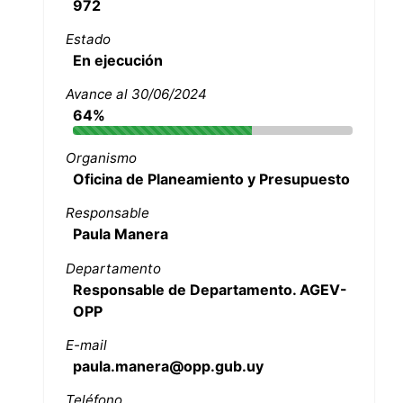
972
Estado
En ejecución
Avance al 30/06/2024
64%
Organismo
Oficina de Planeamiento y Presupuesto
Responsable
Paula Manera
Departamento
Responsable de Departamento. AGEV-
OPP
E-mail
paula.manera@opp.gub.uy
Teléfono