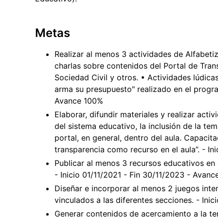
Metas
Realizar al menos 3 actividades de Alfabeti
charlas sobre contenidos del Portal de Tran
Sociedad Civil y otros. • Actividades lúdica
arma su presupuesto" realizado en el progr
Avance 100%
Elaborar, difundir materiales y realizar activ
del sistema educativo, la inclusión de la tem
portal, en general, dentro del aula. Capacita
transparencia como recurso en el aula”. - I
Publicar al menos 3 recursos educativos en 
- Inicio 01/11/2021 - Fin 30/11/2023 - Avan
Diseñar e incorporar al menos 2 juegos inte
vinculados a las diferentes secciones. - In
Generar contenidos de acercamiento a la te