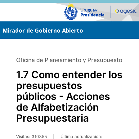
Saltar
al
contenido
principal
Mirador de Gobierno Abierto
Oficina de Planeamiento y Presupuesto
1.7 Como entender los
presupuestos
públicos - Acciones
de Alfabetización
Presupuestaria
Visitas: 310355
|
Última actualización: