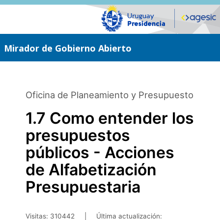
Saltar
al
contenido
principal
Mirador de Gobierno Abierto
Oficina de Planeamiento y Presupuesto
1.7 Como entender los
presupuestos
públicos - Acciones
de Alfabetización
Presupuestaria
Visitas: 310442
|
Última actualización: