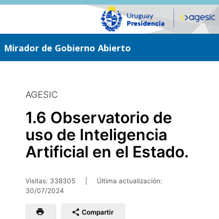
Saltar
al
contenido
principal
Mirador de Gobierno Abierto
AGESIC
1.6 Observatorio de
uso de Inteligencia
Artificial en el Estado.
Visitas: 338305
|
Última actualización:
30/07/2024
Compartir