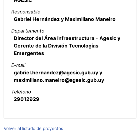
AGESIC
Responsable
Gabriel Hernández y Maximiliano Maneiro
Departamento
Director del Área Infraestructura - Agesic y
Gerente de la División Tecnologías
Emergentes
E-mail
gabriel.hernandez@agesic.gub.uy y
maximiliano.maneiro@agesic.gub.uy
Teléfono
29012929
Volver al listado de proyectos