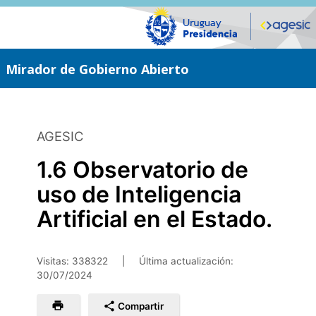
Saltar
al
contenido
principal
Mirador de Gobierno Abierto
AGESIC
1.6 Observatorio de
uso de Inteligencia
Artificial en el Estado.
Visitas: 338322
|
Última actualización:
30/07/2024
Compartir