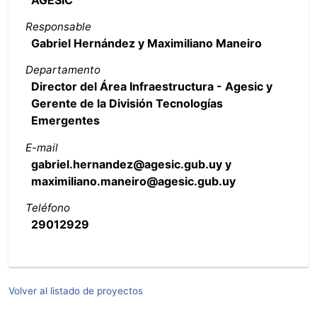
AGESIC
Responsable
Gabriel Hernández y Maximiliano Maneiro
Departamento
Director del Área Infraestructura - Agesic y
Gerente de la División Tecnologías
Emergentes
E-mail
gabriel.hernandez@agesic.gub.uy y
maximiliano.maneiro@agesic.gub.uy
Teléfono
29012929
Volver al listado de proyectos