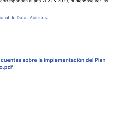
 corresponden al año 2022 y 2023, pudiéndose ver los
ional de Datos Abiertos.
 cuentas sobre la implementación del Plan
o.pdf