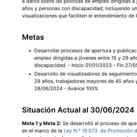
a datos sobre las políticas de empleo dirigidas 
años y personas con discapacidad; incluyendo un
visualizaciones que faciliten el entendimiento de
Metas
Desarrollar procesos de apertura y publicac
empleo dirigidas a jóvenes entre 15 y 29 a
discapacidad. - Inicio 01/01/2023 - Fin 27
Desarrollo de visualizadores de seguimiento 
29 años, trabajadores mayores de 45 años y
28/06/2024 - Avance 100%
Situación Actual al 30/06/2024
Meta 1 y Meta 2:
Se desarrolló el proceso de aper
en el marco de la
Ley N.° 19.973 de Promoción 