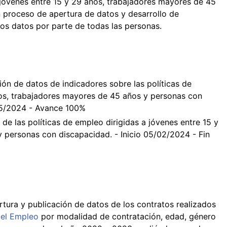
a jóvenes entre 15 y 29 años, trabajadores mayores de 45
 proceso de apertura de datos y desarrollo de
 los datos por parte de todas las personas.
ión de datos de indicadores sobre las políticas de
ños, trabajadores mayores de 45 años y personas con
/05/2024 - Avance 100%
de las políticas de empleo dirigidas a jóvenes entre 15 y
 personas con discapacidad. - Inicio 05/02/2024 - Fin
tura y publicación de datos de los contratos realizados
del Empleo
por modalidad de contratación, edad, género