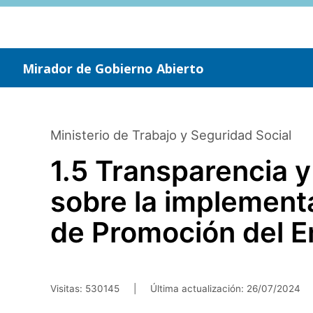
Saltar
al
contenido
principal
Mirador de Gobierno Abierto
Ministerio de Trabajo y Seguridad Social
1.5 Transparencia y
sobre la implementa
de Promoción del E
Visitas: 530145
|
Última actualización:
26/07/2024