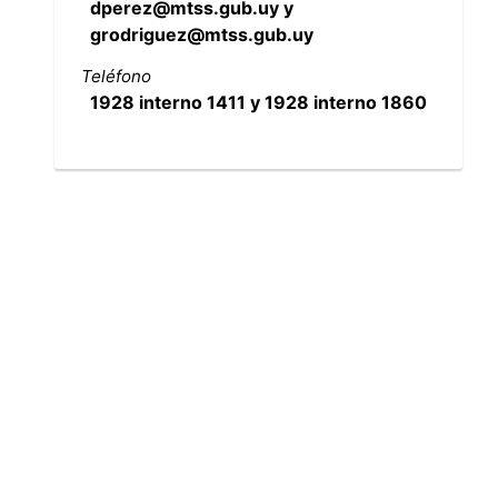
dperez@mtss.gub.uy y
grodriguez@mtss.gub.uy
Teléfono
1928 interno 1411 y 1928 interno 1860