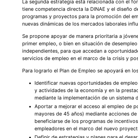
La segunda estrategia está relacionada con el f
tiene competencia directa la DINAE y el diseño d
programas y proyectos para la promoción del emp
nuevas dinámicas de los mercados laborales infl
Se propone apoyar de manera prioritaria a jóven
primer empleo, o bien en situación de desempleo 
independientes, para que accedan a oportunidade
servicios de empleo en el marco de la crisis y po
Para lograrlo el Plan de Empleo se apoyará en los
Identificar nuevas oportunidades de empleo
y actividades de la economía y en la prestac
mediante la implementación de un sistema d
Aportar a mejorar el acceso al empleo de po
mayores de 45 años) mediante acciones de 
beneficiarse de los programas de incentivos
empleadores en el marco del nuevo proyecto
Definir de estrategias y planes para el desa