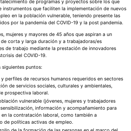
ortalecimiento de programas y proyectos sobre los que
e instrumentos que faciliten la implementación de nuevos
leo en la población vulnerable, teniendo presente las
uidos por la pandemia del COVID-19 y la post pandemia.
es, mujeres y mayores de 45 años que aspiran a un
de corta y larga duración y a trabajadoras/es
s de trabajo mediante la prestación de innovadores
stcrisis del COVID-19.
 siguientes puntos:
 y perfiles de recursos humanos requeridos en sectores
ión de servicios sociales, culturales y ambientales,
e prospectiva laboral.
blación vulnerable (jóvenes, mujeres y trabajadores
sensibilización, información y acompañamiento para
 en la contratación laboral, como también a
 de políticas activas de empleo.
rrollo de la formación de las personas en el marco del