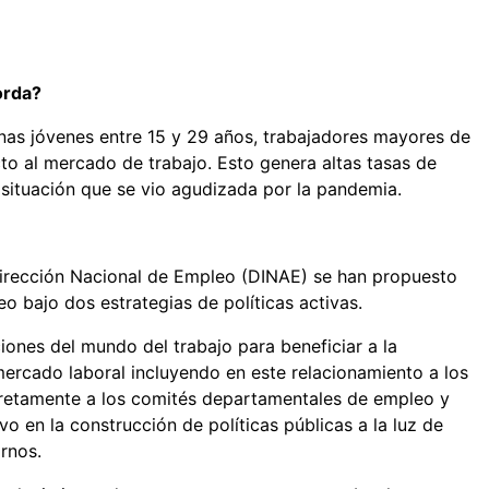
orda?
onas jóvenes entre 15 y 29 años, trabajadores mayores de
o al mercado de trabajo. Esto genera altas tasas de
situación que se vio agudizada por la pandemia.
 Dirección Nacional de Empleo (DINAE) se han propuesto
 bajo dos estrategias de políticas activas.
ciones del mundo del trabajo para beneficiar a la
mercado laboral incluyendo en este relacionamiento a los
retamente a los comités departamentales de empleo y
o en la construcción de políticas públicas a la luz de
rnos.