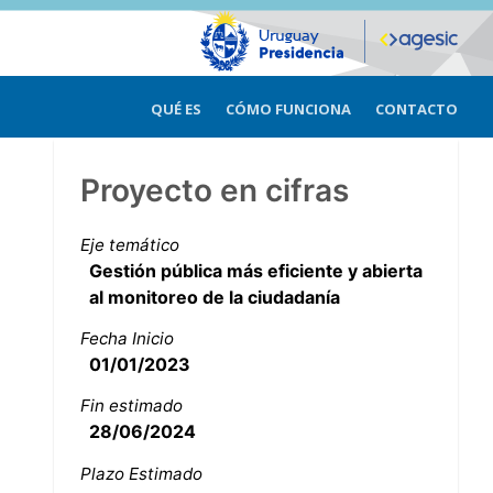
QUÉ ES
CÓMO FUNCIONA
CONTACTO
Proyecto en cifras
Eje temático
Gestión pública más eficiente y abierta
al monitoreo de la ciudadanía
Fecha Inicio
01/01/2023
Fin estimado
28/06/2024
Plazo Estimado