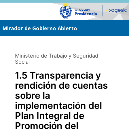
Saltar
al
contenido
principal
Mirador de Gobierno Abierto
Ministerio de Trabajo y Seguridad
Social
1.5 Transparencia y
rendición de cuentas
sobre la
implementación del
Plan Integral de
Promoción del