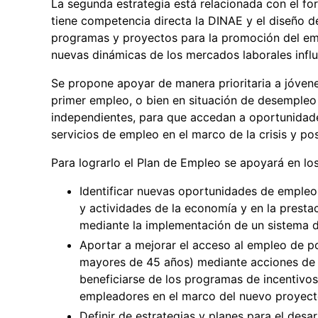
La segunda estrategia está relacionada con el f
tiene competencia directa la DINAE y el diseño d
programas y proyectos para la promoción del emp
nuevas dinámicas de los mercados laborales infl
Se propone apoyar de manera prioritaria a jóven
primer empleo, o bien en situación de desempleo 
independientes, para que accedan a oportunidade
servicios de empleo en el marco de la crisis y po
Para lograrlo el Plan de Empleo se apoyará en los
Identificar nuevas oportunidades de empleo
y actividades de la economía y en la prestac
mediante la implementación de un sistema d
Aportar a mejorar el acceso al empleo de po
mayores de 45 años) mediante acciones de 
beneficiarse de los programas de incentivos
empleadores en el marco del nuevo proyecto
Definir de estrategias y planes para el desa