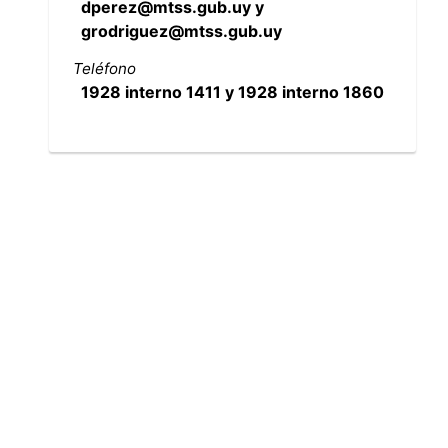
dperez@mtss.gub.uy y
grodriguez@mtss.gub.uy
Teléfono
1928 interno 1411 y 1928 interno 1860