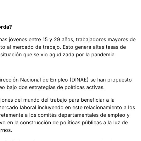
orda?
onas jóvenes entre 15 y 29 años, trabajadores mayores de
o al mercado de trabajo. Esto genera altas tasas de
situación que se vio agudizada por la pandemia.
 Dirección Nacional de Empleo (DINAE) se han propuesto
 bajo dos estrategias de políticas activas.
ciones del mundo del trabajo para beneficiar a la
mercado laboral incluyendo en este relacionamiento a los
retamente a los comités departamentales de empleo y
o en la construcción de políticas públicas a la luz de
rnos.