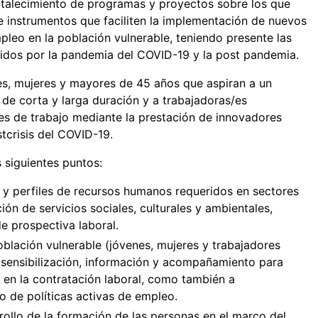
ortalecimiento de programas y proyectos sobre los que
e instrumentos que faciliten la implementación de nuevos
leo en la población vulnerable, teniendo presente las
uidos por la pandemia del COVID-19 y la post pandemia.
es, mujeres y mayores de 45 años que aspiran a un
de corta y larga duración y a trabajadoras/es
s de trabajo mediante la prestación de innovadores
stcrisis del COVID-19.
 siguientes puntos:
 y perfiles de recursos humanos requeridos en sectores
ión de servicios sociales, culturales y ambientales,
e prospectiva laboral.
blación vulnerable (jóvenes, mujeres y trabajadores
sensibilización, información y acompañamiento para
 en la contratación laboral, como también a
 de políticas activas de empleo.
rrollo de la formación de las personas en el marco del