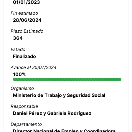
01/01/2023
Fin estimado
28/06/2024
Plazo Estimado
364
Estado
Finalizado
Avance al 25/07/2024
100%
Organismo
Ministerio de Trabajo y Seguridad Social
Responsable
Daniel Pérez y Gabriela Rodríguez
Departamento
Director Nacional de Empleo y Coordinadora