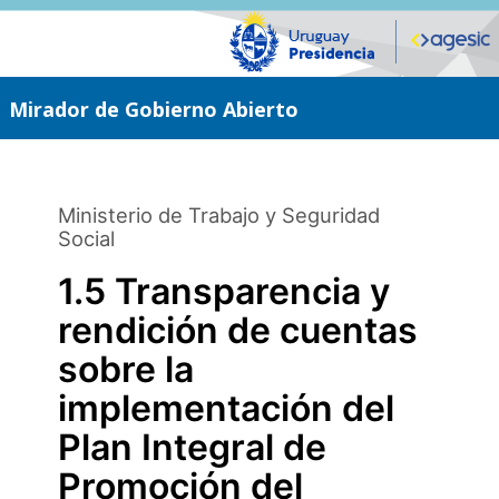
Saltar
al
contenido
principal
Mirador de Gobierno Abierto
Ministerio de Trabajo y Seguridad
Social
1.5 Transparencia y
rendición de cuentas
sobre la
implementación del
Plan Integral de
Promoción del