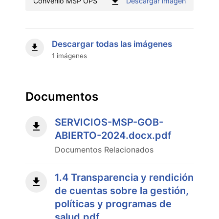
:
Convenio MSP OPS
Descargar imagen
Convenio
MSP
OPS"
Descargar todas las imágenes
1 imágenes
Documentos
SERVICIOS-MSP-GOB-
ABIERTO-2024.docx.pdf
Documentos Relacionados
1.4 Transparencia y rendición
de cuentas sobre la gestión,
políticas y programas de
salud.pdf