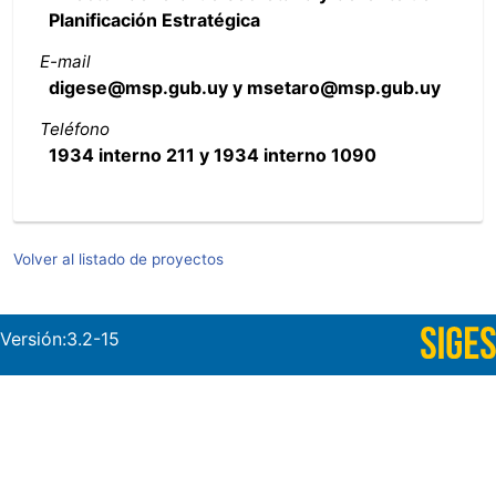
Planificación Estratégica
E-mail
digese@msp.gub.uy y msetaro@msp.gub.uy
Teléfono
1934 interno 211 y 1934 interno 1090
Volver al listado de proyectos
Versión:3.2-15