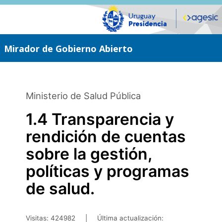
Saltar
al
contenido
principal
Mirador de Gobierno Abierto
Ministerio de Salud Pública
1.4 Transparencia y
rendición de cuentas
sobre la gestión,
políticas y programas
de salud.
Visitas: 424982
|
Última actualización: